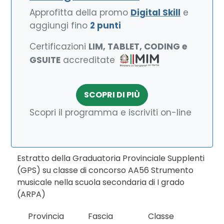
Approfitta della promo
Digital Skill
e
aggiungi fino
2 punti
Certificazioni
LIM, TABLET, CODING e
GSUITE
accreditate
SCOPRI DI PIÙ
Scopri il programma e iscriviti on-line
Estratto della Graduatoria Provinciale Supplenti
(GPS) su classe di concorso AA56 Strumento
musicale nella scuola secondaria di I grado
(ARPA)
Provincia
Fascia
Classe