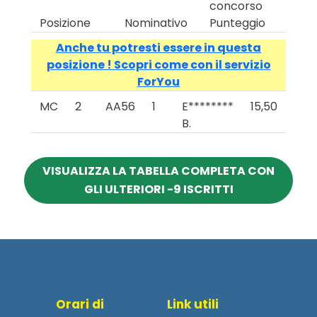
concorso
Posizione
Nominativo
Punteggio
Anche tu potresti essere in questa
posizione ! Scopri come con il servizio
ForYou
MC
2
AA56
1
E********
15,50
B.
VISUALIZZA LA TABELLA COMPLETA CON
GLI ULTERIORI -9 ISCRITTI
Orari di
Link utili