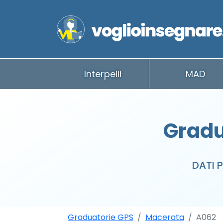
Interpelli
MAD
Gradu
DATI 
Graduatorie GPS
Macerata
A062