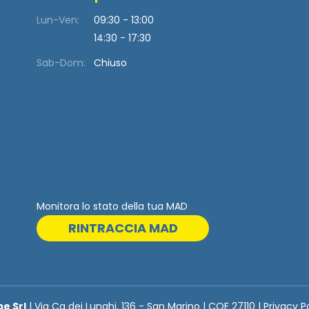
Lun-Ven:
09:30 - 13:00
14:30 - 17:30
Sab-Dom:
Chiuso
Monitora lo stato della tua MAD
RINTRACCIA MAD
be Srl
| Via Ca dei Lunghi, 136 - San Marino | COE 27110 | Privacy P