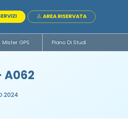
SERVIZI
AREA RISERVATA
Mister GPS
Piano Di Studi
- A062
O 2024