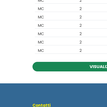
MC
2
MC
2
MC
2
MC
2
MC
2
MC
2
MC
2
VISUALI
Contatti