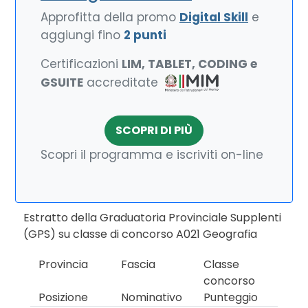
Approfitta della promo
Digital Skill
e
aggiungi fino
2 punti
Certificazioni
LIM, TABLET, CODING e
GSUITE
accreditate
SCOPRI DI PIÙ
Scopri il programma e iscriviti on-line
Estratto della Graduatoria Provinciale Supplenti
(GPS) su classe di concorso A021 Geografia
Provincia
Fascia
Classe
concorso
Posizione
Nominativo
Punteggio