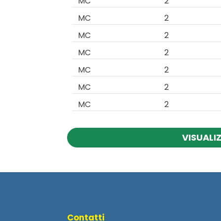
MC
2
MC
2
MC
2
MC
2
MC
2
MC
2
MC
2
VISUALI
Contatti