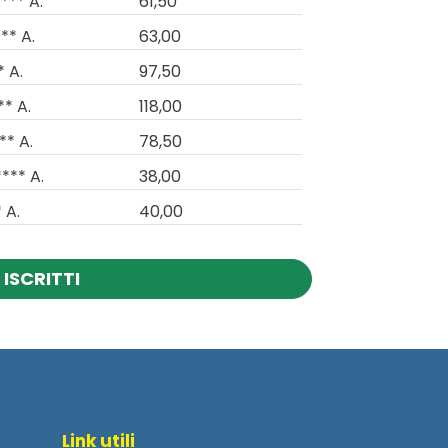
*** A.
61,50
** A.
63,00
* A.
97,50
** A.
118,00
** A.
78,50
**** A.
38,00
 A.
40,00
ISCRITTI
Link utili