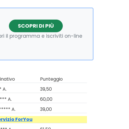
SCOPRI DI PIÙ
ri il programma e iscriviti on-line
nativo
Punteggio
* A.
39,50
*** A.
60,00
***** A.
39,00
ervizio ForYou