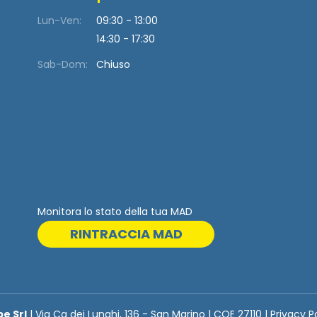
Lun-Ven:
09:30 - 13:00
14:30 - 17:30
Sab-Dom:
Chiuso
Monitora lo stato della tua MAD
RINTRACCIA MAD
be Srl
| Via Ca dei Lunghi, 136 - San Marino | COE 27110 | Privacy P