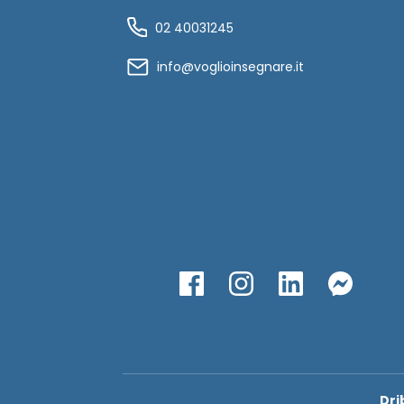
02 40031245
info@voglioinsegnare.it
Dri