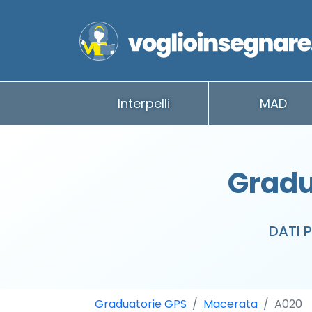
Interpelli
MAD
Gradu
DATI 
Graduatorie GPS
Macerata
A020