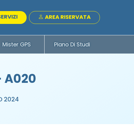
SERVIZI
AREA RISERVATA
Mister GPS
Piano Di Studi
- A020
O 2024