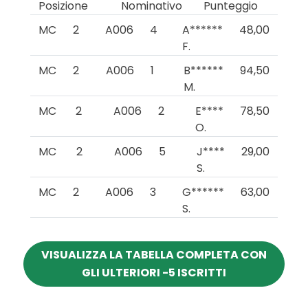
Posizione
Nominativo
Punteggio
MC
2
A006
4
A******
48,00
F.
MC
2
A006
1
B******
94,50
M.
MC
2
A006
2
E****
78,50
O.
MC
2
A006
5
J****
29,00
S.
MC
2
A006
3
G******
63,00
S.
VISUALIZZA LA TABELLA COMPLETA CON
GLI ULTERIORI -5 ISCRITTI