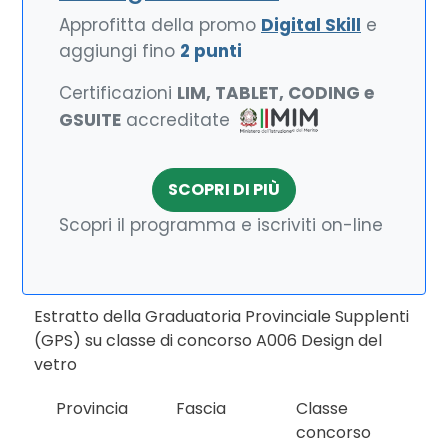
Approfitta della promo
Digital Skill
e
aggiungi fino
2 punti
Certificazioni
LIM, TABLET, CODING e
GSUITE
accreditate
SCOPRI DI PIÙ
Scopri il programma e iscriviti on-line
Estratto della Graduatoria Provinciale Supplenti
(GPS) su classe di concorso A006 Design del
vetro
Provincia
Fascia
Classe
concorso