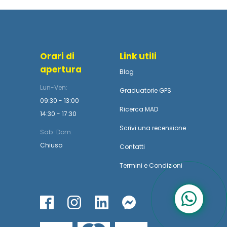
Orari di
Link utili
apertura
Blog
Lun-Ven:
Graduatorie GPS
09:30 - 13:00
Ricerca MAD
14:30 - 17:30
Scrivi una recensione
Sab-Dom:
Chiuso
Contatti
Termini
e
Condizioni