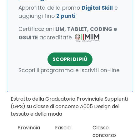
Approfitta della promo
Digital Skill
e
aggiungi fino
2 punti
Certificazioni
LIM, TABLET, CODING e
GSUITE
accreditate
SCOPRI DI PIÙ
Scopri il programma e iscriviti on-line
Estratto della Graduatoria Provinciale Supplenti
(GPS) su classe di concorso A005 Design del
tessuto e della moda
Provincia
Fascia
Classe
concorso