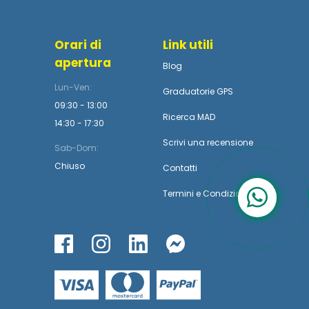
Orari di
Link utili
apertura
Blog
Lun-Ven:
Graduatorie GPS
09:30 - 13:00
Ricerca MAD
14:30 - 17:30
Scrivi una recensione
Sab-Dom:
Chiuso
Contatti
Termini
e
Condizioni