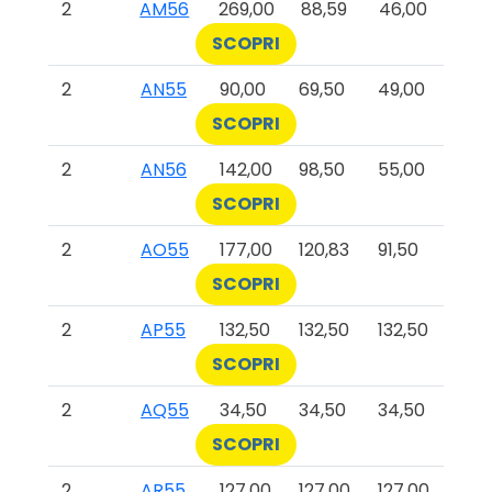
2
AM56
269,00
88,59
46,00
SCOPRI
2
AN55
90,00
69,50
49,00
SCOPRI
2
AN56
142,00
98,50
55,00
SCOPRI
2
AO55
177,00
120,83
91,50
SCOPRI
2
AP55
132,50
132,50
132,50
SCOPRI
2
AQ55
34,50
34,50
34,50
SCOPRI
2
AR55
127,00
127,00
127,00