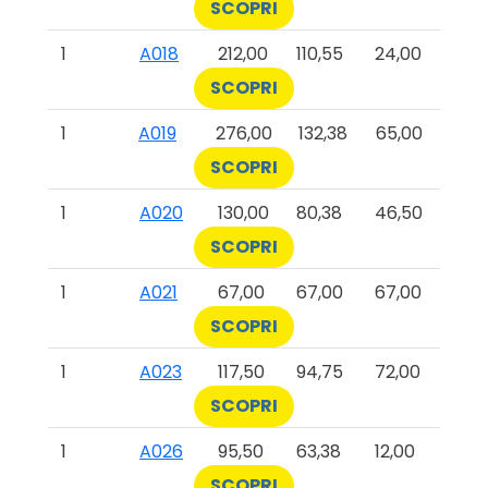
SCOPRI
1
A018
212,00
110,55
24,00
SCOPRI
1
A019
276,00
132,38
65,00
SCOPRI
1
A020
130,00
80,38
46,50
SCOPRI
1
A021
67,00
67,00
67,00
SCOPRI
1
A023
117,50
94,75
72,00
SCOPRI
1
A026
95,50
63,38
12,00
SCOPRI