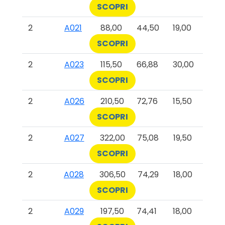
SCOPRI
2
A021
88,00
44,50
19,00
SCOPRI
2
A023
115,50
66,88
30,00
SCOPRI
2
A026
210,50
72,76
15,50
SCOPRI
2
A027
322,00
75,08
19,50
SCOPRI
2
A028
306,50
74,29
18,00
SCOPRI
2
A029
197,50
74,41
18,00