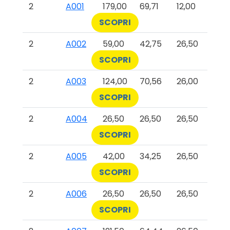
2
A001
179,00
69,71
12,00
SCOPRI
2
A002
59,00
42,75
26,50
SCOPRI
2
A003
124,00
70,56
26,00
SCOPRI
2
A004
26,50
26,50
26,50
SCOPRI
2
A005
42,00
34,25
26,50
SCOPRI
2
A006
26,50
26,50
26,50
SCOPRI