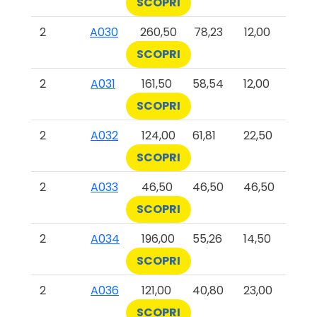
SCOPRI
2
A030
260,50
78,23
12,00
SCOPRI
2
A031
161,50
58,54
12,00
SCOPRI
2
A032
124,00
61,81
22,50
SCOPRI
2
A033
46,50
46,50
46,50
SCOPRI
2
A034
196,00
55,26
14,50
SCOPRI
2
A036
121,00
40,80
23,00
SCOPRI