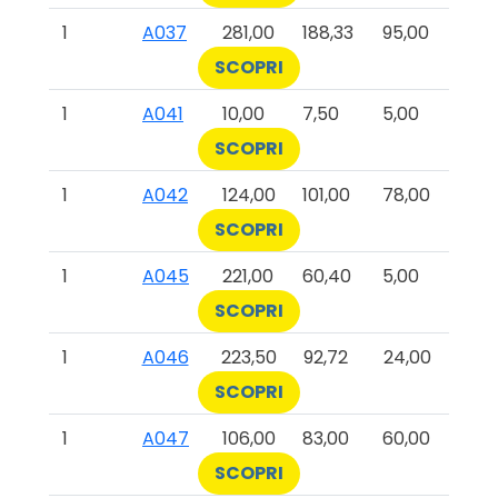
1
A037
281,00
188,33
95,00
SCOPRI
1
A041
10,00
7,50
5,00
SCOPRI
1
A042
124,00
101,00
78,00
SCOPRI
1
A045
221,00
60,40
5,00
SCOPRI
1
A046
223,50
92,72
24,00
SCOPRI
1
A047
106,00
83,00
60,00
SCOPRI