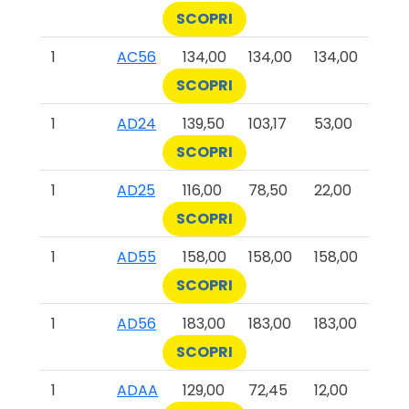
SCOPRI
1
AC56
134,00
134,00
134,00
SCOPRI
1
AD24
139,50
103,17
53,00
SCOPRI
1
AD25
116,00
78,50
22,00
SCOPRI
1
AD55
158,00
158,00
158,00
SCOPRI
1
AD56
183,00
183,00
183,00
SCOPRI
1
ADAA
129,00
72,45
12,00