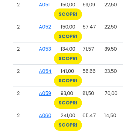
2
A051
150,00
59,09
22,50
SCOPRI
2
A052
150,00
57,47
22,50
SCOPRI
2
A053
134,00
71,57
39,50
SCOPRI
2
A054
141,00
58,86
23,50
SCOPRI
2
A059
93,00
81,50
70,00
SCOPRI
2
A060
241,00
65,47
14,50
SCOPRI