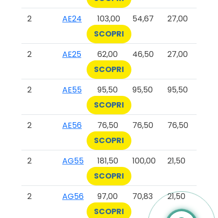
2
AE24
103,00
54,67
27,00
SCOPRI
2
AE25
62,00
46,50
27,00
SCOPRI
2
AE55
95,50
95,50
95,50
SCOPRI
2
AE56
76,50
76,50
76,50
SCOPRI
2
AG55
181,50
100,00
21,50
SCOPRI
2
AG56
97,00
70,83
21,50
SCOPRI