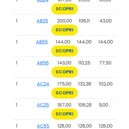
SCOPRI
1
AB25
200,00
106,11
43,00
SCOPRI
1
AB55
144,00
144,00
144,00
SCOPRI
1
AB56
143,00
110,25
77,50
SCOPRI
1
AC24
175,00
132,38
102,00
SCOPRI
1
AC25
187,00
106,29
9,00
SCOPRI
1
AC55
128,00
128,00
128,00