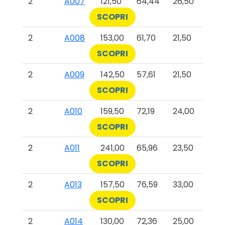
2
A007
121,50
64,44
26,50
SCOPRI
2
A008
153,00
61,70
21,50
SCOPRI
2
A009
142,50
57,61
21,50
SCOPRI
2
A010
159,50
72,19
24,00
SCOPRI
2
A011
241,00
65,96
23,50
SCOPRI
2
A013
157,50
76,59
33,00
SCOPRI
2
A014
130,00
72,36
25,00