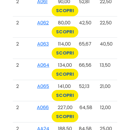
2
A061
90,00
52,81
22,50
SCOPRI
2
A062
80,00
42,50
22,50
SCOPRI
2
A063
114,00
65,67
40,50
SCOPRI
2
A064
134,00
66,56
13,50
SCOPRI
2
A065
141,00
52,13
21,00
SCOPRI
2
A066
227,00
64,58
12,00
SCOPRI
2
AA24
188,50
84,58
25,00