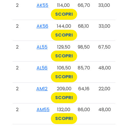
2
AK55
114,00
66,70
33,00
SCOPRI
2
AK56
144,00
68,10
33,00
SCOPRI
2
AL55
129,50
98,50
67,50
SCOPRI
2
AL56
106,50
85,70
48,00
SCOPRI
2
AM12
209,00
64,16
22,00
SCOPRI
2
AM55
132,00
86,00
48,00
SCOPRI