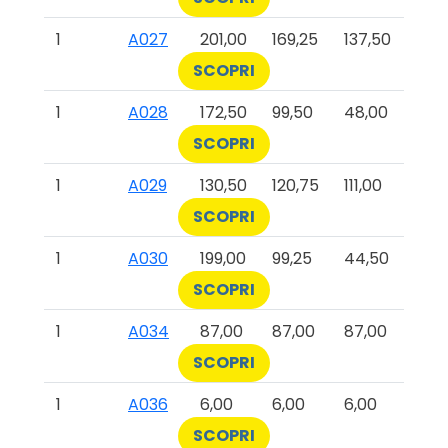
1
A027
201,00
169,25
137,50
SCOPRI
1
A028
172,50
99,50
48,00
SCOPRI
1
A029
130,50
120,75
111,00
SCOPRI
1
A030
199,00
99,25
44,50
SCOPRI
1
A034
87,00
87,00
87,00
SCOPRI
1
A036
6,00
6,00
6,00
SCOPRI