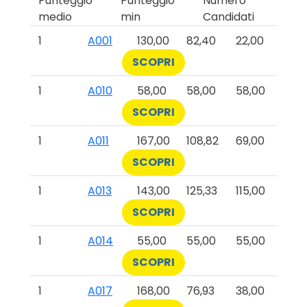
Punteggio
Punteggio
Numero
medio
min
Candidati
1
A001
130,00
82,40
22,00
SCOPRI
1
A010
58,00
58,00
58,00
SCOPRI
1
A011
167,00
108,82
69,00
SCOPRI
1
A013
143,00
125,33
115,00
SCOPRI
1
A014
55,00
55,00
55,00
SCOPRI
1
A017
168,00
76,93
38,00