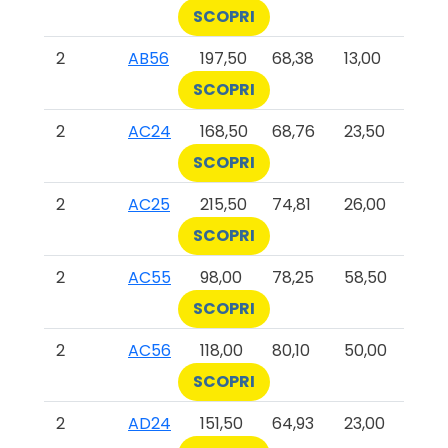
SCOPRI
2
AB56
197,50
68,38
13,00
SCOPRI
2
AC24
168,50
68,76
23,50
SCOPRI
2
AC25
215,50
74,81
26,00
SCOPRI
2
AC55
98,00
78,25
58,50
SCOPRI
2
AC56
118,00
80,10
50,00
SCOPRI
2
AD24
151,50
64,93
23,00