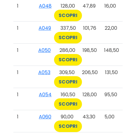
1
A048
128,00
47,89
16,00
SCOPRI
1
A049
337,50
101,76
22,00
SCOPRI
1
A050
286,00
198,50
148,50
SCOPRI
1
A053
309,50
206,50
131,50
SCOPRI
1
A054
160,50
128,00
95,50
SCOPRI
1
A060
90,00
43,30
5,00
SCOPRI