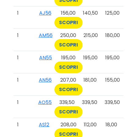
SCOPRI
1
AJ56
156,00
140,50
125,00
SCOPRI
1
AM56
250,00
215,00
180,00
SCOPRI
1
AN55
195,00
195,00
195,00
SCOPRI
1
AN56
207,00
181,00
155,00
SCOPRI
1
AO55
339,50
339,50
339,50
SCOPRI
1
AS12
208,00
112,00
18,00
SCOPRI