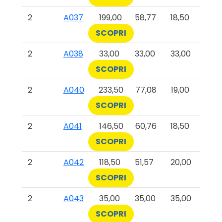
2
A037
199,00
58,77
18,50
SCOPRI
2
A038
33,00
33,00
33,00
SCOPRI
2
A040
233,50
77,08
19,00
SCOPRI
2
A041
146,50
60,76
18,50
SCOPRI
2
A042
118,50
51,57
20,00
SCOPRI
2
A043
35,00
35,00
35,00
SCOPRI