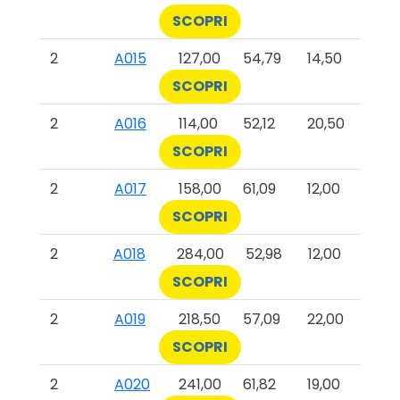
SCOPRI
2
A015
127,00
54,79
14,50
SCOPRI
2
A016
114,00
52,12
20,50
SCOPRI
2
A017
158,00
61,09
12,00
SCOPRI
2
A018
284,00
52,98
12,00
SCOPRI
2
A019
218,50
57,09
22,00
SCOPRI
2
A020
241,00
61,82
19,00