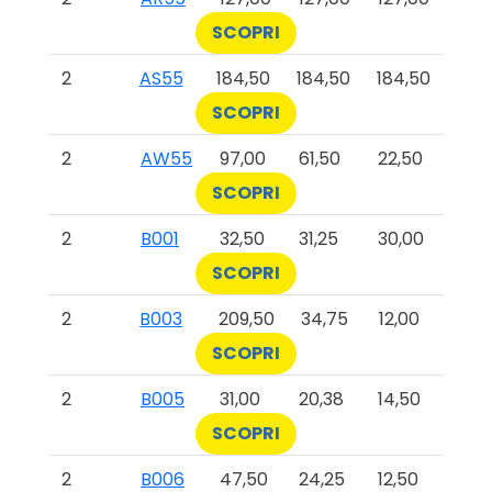
SCOPRI
2
AS55
184,50
184,50
184,50
SCOPRI
2
AW55
97,00
61,50
22,50
SCOPRI
2
B001
32,50
31,25
30,00
SCOPRI
2
B003
209,50
34,75
12,00
SCOPRI
2
B005
31,00
20,38
14,50
SCOPRI
2
B006
47,50
24,25
12,50