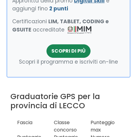
Approfitta della promo
Digital Skill
e
aggiungi fino
2 punti
Certificazioni
LIM, TABLET, CODING e
GSUITE
accreditate
SCOPRI DI PIÙ
Scopri il programma e iscriviti on-line
Graduatorie GPS per la
provincia di LECCO
Fascia
Classe
Punteggio
concorso
max