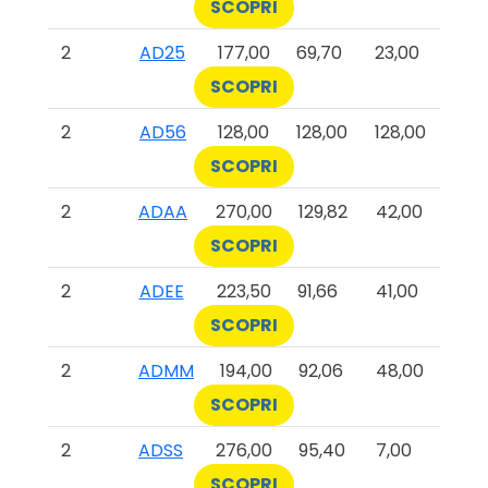
SCOPRI
2
AD25
177,00
69,70
23,00
SCOPRI
2
AD56
128,00
128,00
128,00
SCOPRI
2
ADAA
270,00
129,82
42,00
SCOPRI
2
ADEE
223,50
91,66
41,00
SCOPRI
2
ADMM
194,00
92,06
48,00
SCOPRI
2
ADSS
276,00
95,40
7,00
SCOPRI