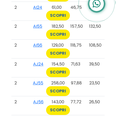
2
AI24
61,00
46,75
32,50
SCOPRI
2
AI55
182,50
157,50
132,50
SCOPRI
2
AI56
129,00
118,75
108,50
SCOPRI
2
AJ24
154,50
71,63
39,50
SCOPRI
2
AJ55
258,00
97,88
23,50
SCOPRI
2
AJ56
143,00
77,72
26,50
SCOPRI