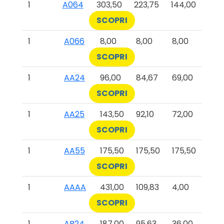
1
A064
303,50
223,75
144,00
SCOPRI
1
A066
8,00
8,00
8,00
SCOPRI
1
AA24
96,00
84,67
69,00
SCOPRI
1
AA25
143,50
92,10
72,00
SCOPRI
1
AA55
175,50
175,50
175,50
SCOPRI
1
AAAA
431,00
109,83
4,00
SCOPRI
1
AB24
187,00
95,63
36,00