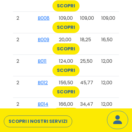
SCOPRI
2
B008
109,00
109,00
109,00
SCOPRI
2
B009
20,00
18,25
16,50
SCOPRI
2
B011
124,00
25,50
12,00
SCOPRI
2
B012
156,50
45,77
12,00
SCOPRI
2
B014
166,00
34,47
12,00
SCOPRI
SCOPRI I NOSTRI SERVIZI
2
B015
213,50
29,52
12,00