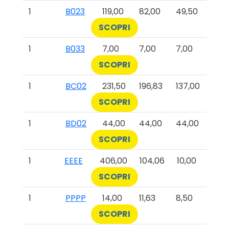
1
B023
119,00
82,00
49,50
SCOPRI
1
B033
7,00
7,00
7,00
SCOPRI
1
BC02
231,50
196,83
137,00
SCOPRI
1
BD02
44,00
44,00
44,00
SCOPRI
1
EEEE
406,00
104,06
10,00
SCOPRI
1
PPPP
14,00
11,63
8,50
SCOPRI