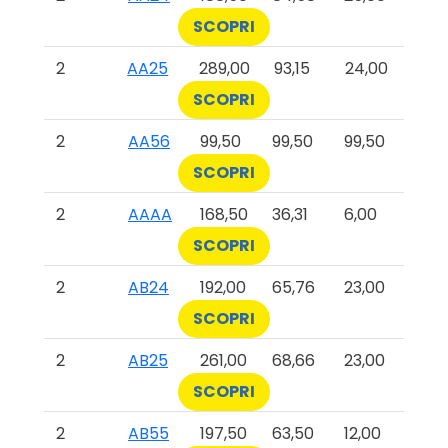
SCOPRI
2
AA25
289,00
93,15
24,00
SCOPRI
2
AA56
99,50
99,50
99,50
SCOPRI
2
AAAA
168,50
36,31
6,00
SCOPRI
2
AB24
192,00
65,76
23,00
SCOPRI
2
AB25
261,00
68,66
23,00
SCOPRI
2
AB55
197,50
63,50
12,00