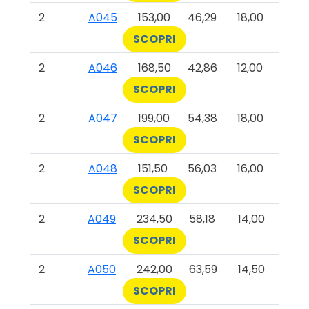
2
A045
153,00
46,29
18,00
SCOPRI
2
A046
168,50
42,86
12,00
SCOPRI
2
A047
199,00
54,38
18,00
SCOPRI
2
A048
151,50
56,03
16,00
SCOPRI
2
A049
234,50
58,18
14,00
SCOPRI
2
A050
242,00
63,59
14,50
SCOPRI