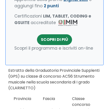
aggiungi fino
2 punti
Certificazioni
LIM, TABLET, CODING e
GSUITE
accreditate
SCOPRI DI PIÙ
Scopri il programma e iscriviti on-line
Estratto della Graduatoria Provinciale Supplenti
(GPS) su classe di concorso AC56 Strumento
musicale nella scuola secondaria di I grado
(CLARINETTO)
Provincia
Fascia
Classe
concorso