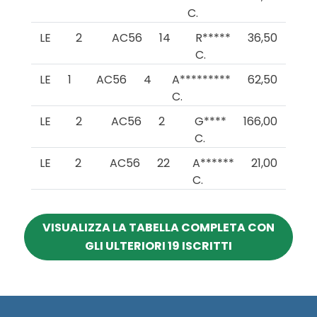
C.
LE
2
AC56
14
R*****
36,50
C.
LE
1
AC56
4
A*********
62,50
C.
LE
2
AC56
2
G****
166,00
C.
LE
2
AC56
22
A******
21,00
C.
VISUALIZZA LA TABELLA COMPLETA CON
GLI ULTERIORI 19 ISCRITTI