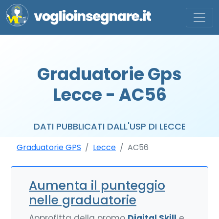
Graduatorie Gps
Lecce - AC56
DATI PUBBLICATI DALL'USP DI LECCE
Graduatorie GPS
Lecce
AC56
Aumenta il punteggio
nelle graduatorie
Approfitta della promo
Digital Skill
e