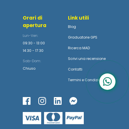
Orari di
Link utili
apertura
Blog
Lun-Ven:
Graduatorie GPS
09:30 - 13:00
Ricerca MAD
14:30 - 17:30
Scrivi una recensione
Sab-Dom:
Chiuso
Contatti
Termini
e
Condizioni