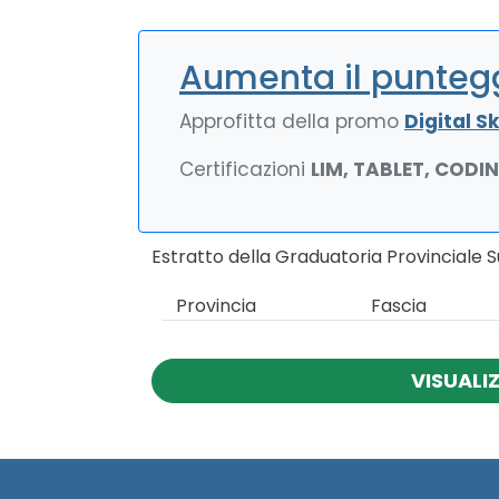
Aumenta il puntegg
Approfitta della promo
Digital Ski
Certificazioni
LIM, TABLET, CODI
Estratto della Graduatoria Provinciale 
Provincia
Fascia
VISUALI