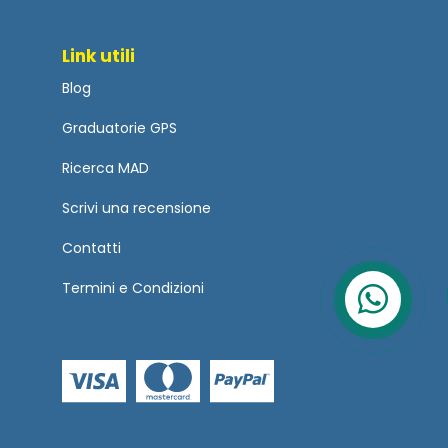
Link utili
Blog
Graduatorie GPS
Ricerca MAD
Scrivi una recensione
Contatti
Termini
e
Condizioni