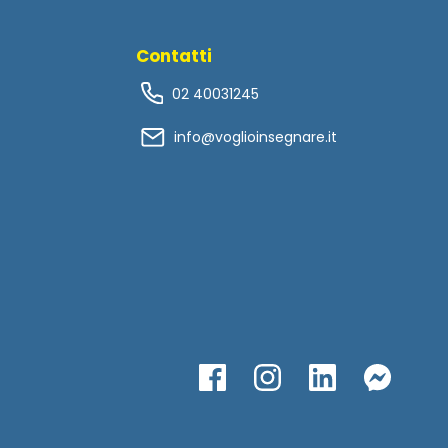
Contatti
02 40031245
info@voglioinsegnare.it