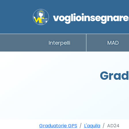
Interpelli
MAD
Grad
Graduatorie GPS
L'aquila
AD24