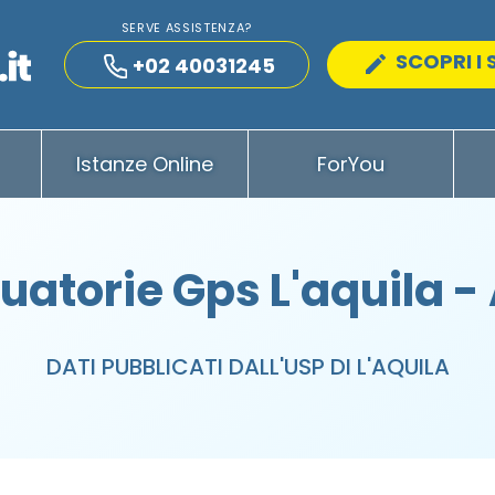
SERVE ASSISTENZA?
SCOPRI I 
+02 40031245
Istanze Online
ForYou
uatorie Gps L'aquila -
DATI PUBBLICATI DALL'USP DI L'AQUILA