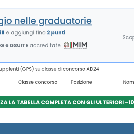
io nelle graduatorie
ll
e aggiungi fino
2 punti
Scop
NG e GSUITE
accreditate
Supplenti (GPS) su classe di concorso AD24
Classe concorso
Posizione
Nomi
ZZA LA TABELLA COMPLETA CON GLI ULTERIORI -10 