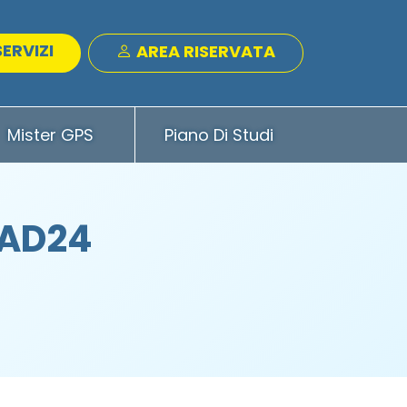
SERVIZI
AREA RISERVATA
Mister GPS
Piano Di Studi
 AD24