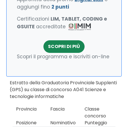
aggiungi fino
2 punti
Certificazioni
LIM, TABLET, CODING e
GSUITE
accreditate
SCOPRI DI PIÙ
Scopri il programma e iscriviti on-line
Estratto della Graduatoria Provinciale Supplenti
(GPS) su classe di concorso A041 Scienze e
tecnologie informatiche
Provincia
Fascia
Classe
concorso
Posizione
Nominativo
Punteggio