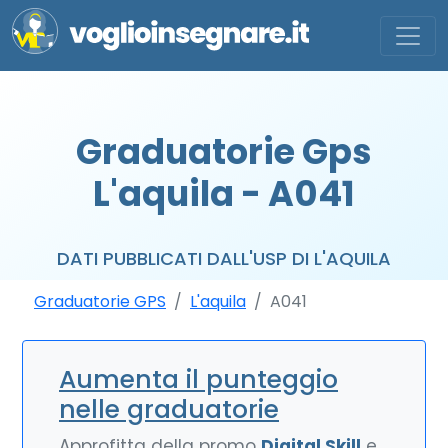
Graduatorie Gps
L'aquila - A041
DATI PUBBLICATI DALL'USP DI L'AQUILA
Graduatorie GPS
L'aquila
A041
Aumenta il punteggio
nelle graduatorie
Approfitta della promo
Digital Skill
e