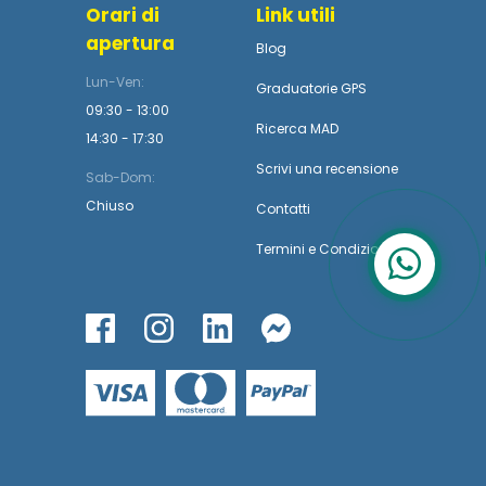
Orari di
Link utili
apertura
Blog
Lun-Ven:
Graduatorie GPS
09:30 - 13:00
Ricerca MAD
14:30 - 17:30
Scrivi una recensione
Sab-Dom:
Chiuso
Contatti
Termini
e
Condizioni