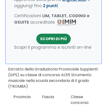
aggiungi fino
2 punti
Certificazioni
LIM, TABLET, CODING e
GSUITE
accreditate
SCOPRI DI PIÙ
Scopri il programma e iscriviti on-line
Estratto della Graduatoria Provinciale Supplenti
(GPS) su classe di concorso AL55 Strumento
musicale nella scuola secondaria di II grado
(TROMBA)
Provincia
Fascia
Classe
concorso