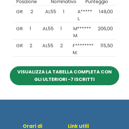
Posizione
Nominativo
Punteggio
GR
2
AL55
1
A*****
149,00
L.
GR
1
AL55
1
M******
206,00
M.
GR
2
AL55
2
F********
115,50
M.
VISUALIZZA LA TABELLA COMPLETA CON
GLI ULTERIORI -7 ISCRITTI
Orari di
Link utili