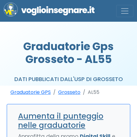
Graduatorie Gps
Grosseto - AL55
DATI PUBBLICATI DALL'USP DI GROSSETO
Graduatorie GPS
Grosseto
AL55
Aumenta il punteggio
nelle graduatorie
Approfitta della promo
Digital Skill
e