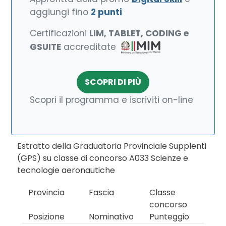
aggiungi fino
2 punti
Certificazioni
LIM, TABLET, CODING e
GSUITE
accreditate
SCOPRI DI PIÙ
Scopri il programma e iscriviti on-line
Estratto della Graduatoria Provinciale Supplenti
(GPS) su classe di concorso A033 Scienze e
tecnologie aeronautiche
Provincia
Fascia
Classe
concorso
Posizione
Nominativo
Punteggio