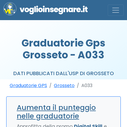
Graduatorie Gps
Grosseto - A033
DATI PUBBLICATI DALL'USP DI GROSSETO
Graduatorie GPS
Grosseto
A033
Aumenta il punteggio
nelle graduatorie
Approfitta della promo
Digital Skill
e