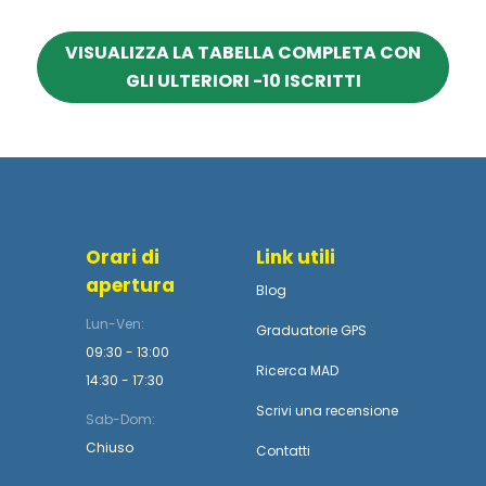
VISUALIZZA LA TABELLA COMPLETA CON
GLI ULTERIORI -10 ISCRITTI
Orari di
Link utili
apertura
Blog
Lun-Ven:
Graduatorie GPS
09:30 - 13:00
Ricerca MAD
14:30 - 17:30
Scrivi una recensione
Sab-Dom:
Chiuso
Contatti