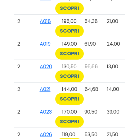
SCOPRI
2
A018
195,00
54,38
21,00
SCOPRI
2
A019
149,00
61,90
24,00
SCOPRI
2
A020
130,50
56,66
13,00
SCOPRI
2
A021
144,00
64,68
14,00
SCOPRI
2
A023
170,00
90,50
39,00
SCOPRI
2
A026
118,00
53,50
21,50