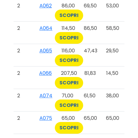
2
A062
86,00
69,50
53,00
SCOPRI
2
A064
114,50
86,50
58,50
SCOPRI
2
A065
116,00
47,43
29,50
SCOPRI
2
A066
207,50
81,83
14,50
SCOPRI
2
A074
71,00
61,50
38,00
SCOPRI
2
A075
65,00
65,00
65,00
SCOPRI