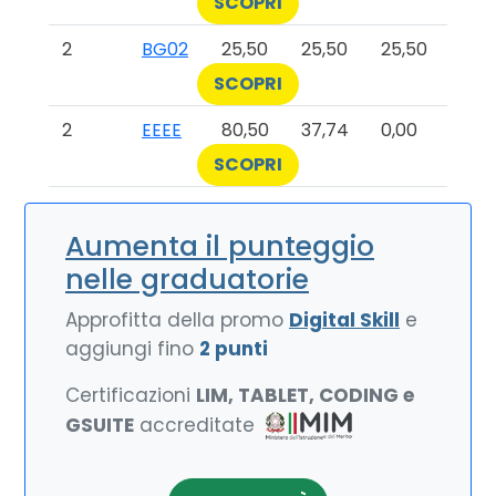
SCOPRI
2
BG02
25,50
25,50
25,50
SCOPRI
2
EEEE
80,50
37,74
0,00
SCOPRI
Aumenta il punteggio
nelle graduatorie
Approfitta della promo
Digital Skill
e
aggiungi fino
2 punti
Certificazioni
LIM, TABLET, CODING e
GSUITE
accreditate