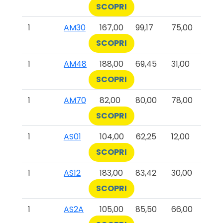
SCOPRI
1
AM30
167,00
99,17
75,00
SCOPRI
1
AM48
188,00
69,45
31,00
SCOPRI
1
AM70
82,00
80,00
78,00
SCOPRI
1
AS01
104,00
62,25
12,00
SCOPRI
1
AS12
183,00
83,42
30,00
SCOPRI
1
AS2A
105,00
85,50
66,00