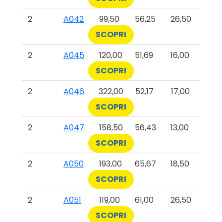
2
A042
99,50
56,25
26,50
SCOPRI
2
A045
120,00
51,69
16,00
SCOPRI
2
A046
322,00
52,17
17,00
SCOPRI
2
A047
158,50
56,43
13,00
SCOPRI
2
A050
193,00
65,67
18,50
SCOPRI
2
A051
119,00
61,00
26,50
SCOPRI