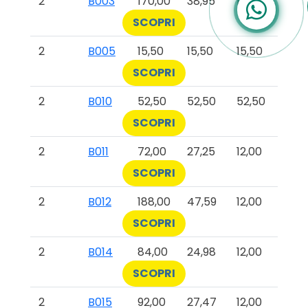
2
B003
170,00
38,95
12,00
SCOPRI
2
B005
15,50
15,50
15,50
SCOPRI
2
B010
52,50
52,50
52,50
SCOPRI
2
B011
72,00
27,25
12,00
SCOPRI
2
B012
188,00
47,59
12,00
SCOPRI
2
B014
84,00
24,98
12,00
SCOPRI
2
B015
92,00
27,47
12,00