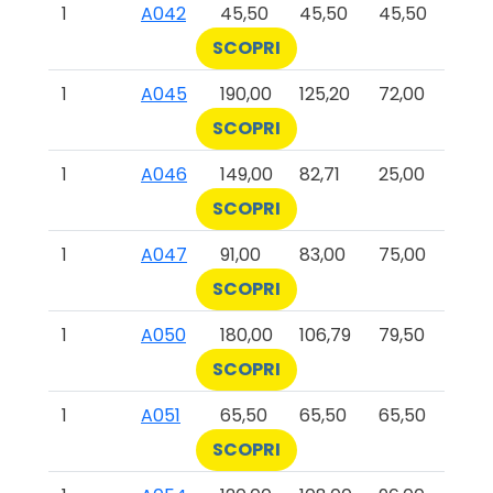
1
A042
45,50
45,50
45,50
SCOPRI
1
A045
190,00
125,20
72,00
SCOPRI
1
A046
149,00
82,71
25,00
SCOPRI
1
A047
91,00
83,00
75,00
SCOPRI
1
A050
180,00
106,79
79,50
SCOPRI
1
A051
65,50
65,50
65,50
SCOPRI