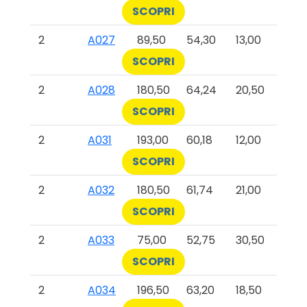
SCOPRI
2
A027
89,50
54,30
13,00
SCOPRI
2
A028
180,50
64,24
20,50
SCOPRI
2
A031
193,00
60,18
12,00
SCOPRI
2
A032
180,50
61,74
21,00
SCOPRI
2
A033
75,00
52,75
30,50
SCOPRI
2
A034
196,50
63,20
18,50