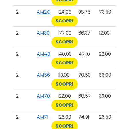
2
AM2G
124,00
98,75
73,50
SCOPRI
2
AM30
177,00
66,37
12,00
SCOPRI
2
AM48
140,00
47,10
22,00
SCOPRI
2
AM56
113,00
70,50
36,00
SCOPRI
2
AM70
122,00
68,57
39,00
SCOPRI
2
AM71
126,00
74,91
26,50
SCOPRI