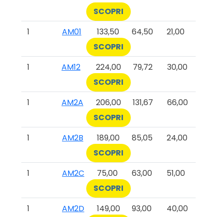
SCOPRI
1
AM01
133,50
64,50
21,00
SCOPRI
1
AM12
224,00
79,72
30,00
SCOPRI
1
AM2A
206,00
131,67
66,00
SCOPRI
1
AM2B
189,00
85,05
24,00
SCOPRI
1
AM2C
75,00
63,00
51,00
SCOPRI
1
AM2D
149,00
93,00
40,00