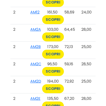
SCOPRI
2
AM12
161,50
58,69
24,00
SCOPRI
2
AM2A
103,00
64,45
28,00
SCOPRI
2
AM2B
173,00
72,13
25,00
SCOPRI
2
AM2C
96,50
59,16
28,50
SCOPRI
2
AM2D
194,00
72,92
25,00
SCOPRI
2
AM2E
135,50
67,20
28,00
SCOPRI