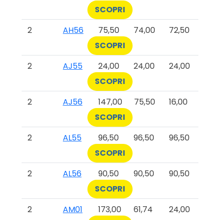
SCOPRI
2
AH56
75,50
74,00
72,50
SCOPRI
2
AJ55
24,00
24,00
24,00
SCOPRI
2
AJ56
147,00
75,50
16,00
SCOPRI
2
AL55
96,50
96,50
96,50
SCOPRI
2
AL56
90,50
90,50
90,50
SCOPRI
2
AM01
173,00
61,74
24,00