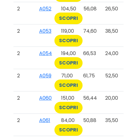
2
A052
104,50
56,08
26,50
SCOPRI
2
A053
119,00
74,60
38,50
SCOPRI
2
A054
194,00
66,53
24,00
SCOPRI
2
A059
71,00
61,75
52,50
SCOPRI
2
A060
151,00
56,44
20,00
SCOPRI
2
A061
84,00
50,88
35,50
SCOPRI