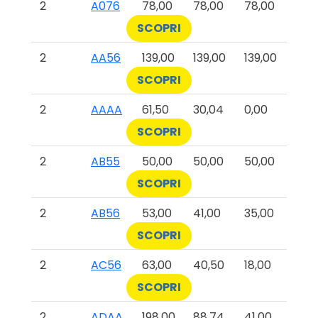
2
A076
78,00
78,00
78,00
SCOPRI
2
AA56
139,00
139,00
139,00
SCOPRI
2
AAAA
61,50
30,04
0,00
SCOPRI
2
AB55
50,00
50,00
50,00
SCOPRI
2
AB56
53,00
41,00
35,00
SCOPRI
2
AC56
63,00
40,50
18,00
SCOPRI
2
ADAA
198,00
88,74
41,00