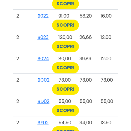
SCOPRI
2
B022
91,00
58,20
16,00
SCOPRI
2
B023
120,00
26,66
12,00
SCOPRI
2
B024
80,00
39,83
12,00
SCOPRI
2
BC02
73,00
73,00
73,00
SCOPRI
2
BD02
55,00
55,00
55,00
SCOPRI
2
BE02
54,50
34,00
13,50