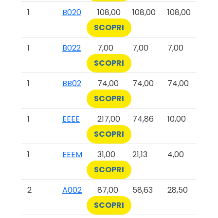
1
B020
108,00
108,00
108,00
SCOPRI
1
B022
7,00
7,00
7,00
SCOPRI
1
BB02
74,00
74,00
74,00
SCOPRI
1
EEEE
217,00
74,86
10,00
SCOPRI
1
EEEM
31,00
21,13
4,00
SCOPRI
2
A002
87,00
58,63
28,50
SCOPRI