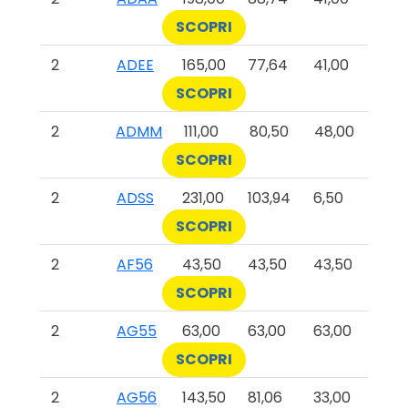
SCOPRI
2
ADEE
165,00
77,64
41,00
SCOPRI
2
ADMM
111,00
80,50
48,00
SCOPRI
2
ADSS
231,00
103,94
6,50
SCOPRI
2
AF56
43,50
43,50
43,50
SCOPRI
2
AG55
63,00
63,00
63,00
SCOPRI
2
AG56
143,50
81,06
33,00