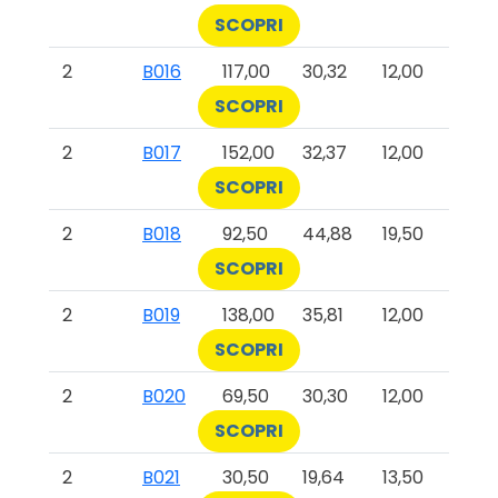
SCOPRI
2
B016
117,00
30,32
12,00
SCOPRI
2
B017
152,00
32,37
12,00
SCOPRI
2
B018
92,50
44,88
19,50
SCOPRI
2
B019
138,00
35,81
12,00
SCOPRI
2
B020
69,50
30,30
12,00
SCOPRI
2
B021
30,50
19,64
13,50