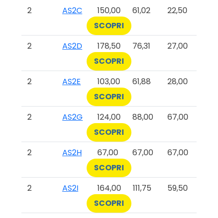
2
AS2C
150,00
61,02
22,50
SCOPRI
2
AS2D
178,50
76,31
27,00
SCOPRI
2
AS2E
103,00
61,88
28,00
SCOPRI
2
AS2G
124,00
88,00
67,00
SCOPRI
2
AS2H
67,00
67,00
67,00
SCOPRI
2
AS2I
164,00
111,75
59,50
SCOPRI