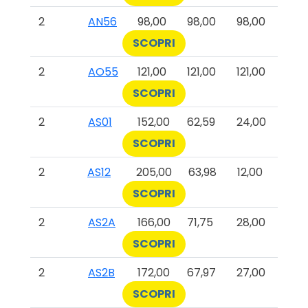
2
AN56
98,00
98,00
98,00
SCOPRI
2
AO55
121,00
121,00
121,00
SCOPRI
2
AS01
152,00
62,59
24,00
SCOPRI
2
AS12
205,00
63,98
12,00
SCOPRI
2
AS2A
166,00
71,75
28,00
SCOPRI
2
AS2B
172,00
67,97
27,00
SCOPRI