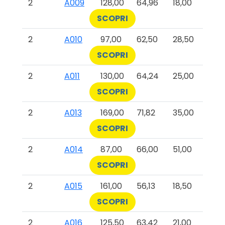
2
A009
128,00
64,96
18,00
SCOPRI
2
A010
97,00
62,50
28,50
SCOPRI
2
A011
130,00
64,24
25,00
SCOPRI
2
A013
169,00
71,82
35,00
SCOPRI
2
A014
87,00
66,00
51,00
SCOPRI
2
A015
161,00
56,13
18,50
SCOPRI
2
A016
125,50
63,42
21,00