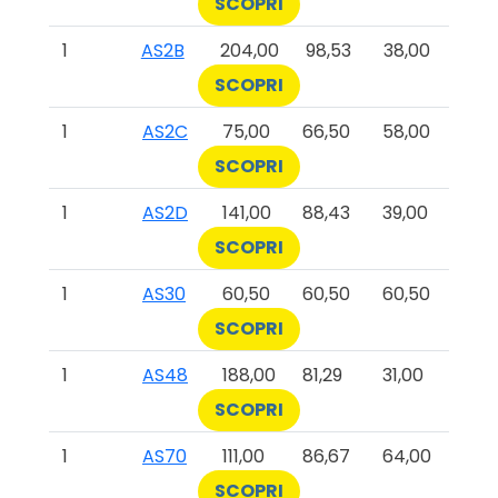
SCOPRI
1
AS2B
204,00
98,53
38,00
SCOPRI
1
AS2C
75,00
66,50
58,00
SCOPRI
1
AS2D
141,00
88,43
39,00
SCOPRI
1
AS30
60,50
60,50
60,50
SCOPRI
1
AS48
188,00
81,29
31,00
SCOPRI
1
AS70
111,00
86,67
64,00
SCOPRI