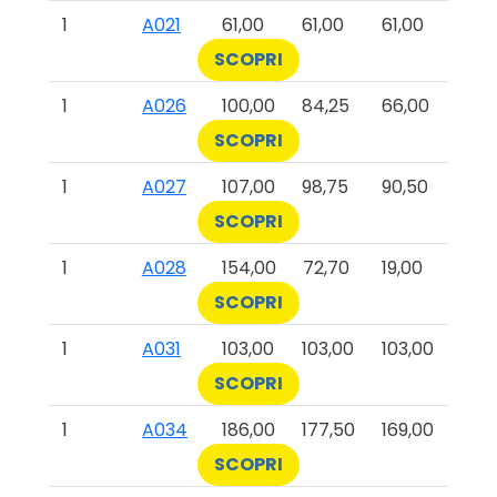
1
A021
61,00
61,00
61,00
SCOPRI
1
A026
100,00
84,25
66,00
SCOPRI
1
A027
107,00
98,75
90,50
SCOPRI
1
A028
154,00
72,70
19,00
SCOPRI
1
A031
103,00
103,00
103,00
SCOPRI
1
A034
186,00
177,50
169,00
SCOPRI