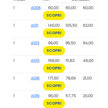
1
A008
60,00
60,00
60,00
SCOPRI
1
A011
140,00
105,50
62,00
SCOPRI
1
A013
99,00
96,50
94,00
SCOPRI
1
A015
169,00
111,83
46,00
SCOPRI
1
A018
171,50
78,69
21,00
SCOPRI
1
A019
96,00
57,75
20,00
SCOPRI