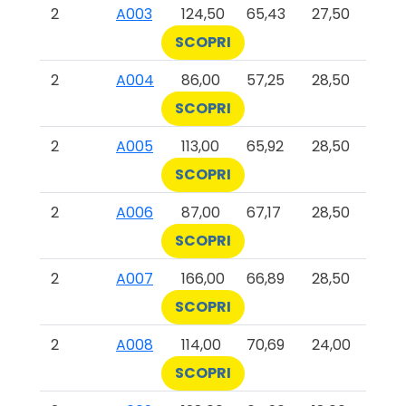
2
A003
124,50
65,43
27,50
SCOPRI
2
A004
86,00
57,25
28,50
SCOPRI
2
A005
113,00
65,92
28,50
SCOPRI
2
A006
87,00
67,17
28,50
SCOPRI
2
A007
166,00
66,89
28,50
SCOPRI
2
A008
114,00
70,69
24,00
SCOPRI