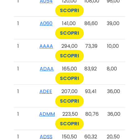
1
A054
120,00
108,00
96,00
SCOPRI
1
A060
141,00
86,60
39,00
SCOPRI
1
AAAA
294,00
73,39
10,00
SCOPRI
1
ADAA
165,00
83,92
8,00
SCOPRI
1
ADEE
207,00
93,41
36,00
SCOPRI
1
ADMM
223,50
80,76
36,00
SCOPRI
1
ADSS
150,50
60,32
20,50