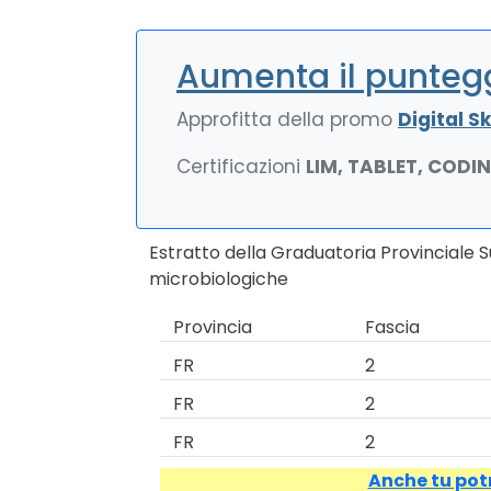
Aumenta il puntegg
Approfitta della promo
Digital Ski
Certificazioni
LIM, TABLET, CODI
Estratto della Graduatoria Provinciale 
microbiologiche
Provincia
Fascia
FR
2
FR
2
FR
2
Anche tu potr