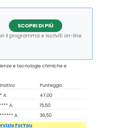
SCOPRI DI PIÙ
ri il programma e iscriviti on-line
cienze e tecnologie chimiche e
nativo
Punteggio
* A.
47,00
**** A.
15,50
****** A.
36,50
ervizio ForYou