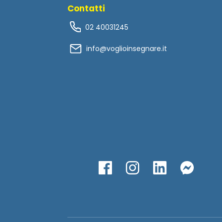
Contatti
02 40031245
info@voglioinsegnare.it