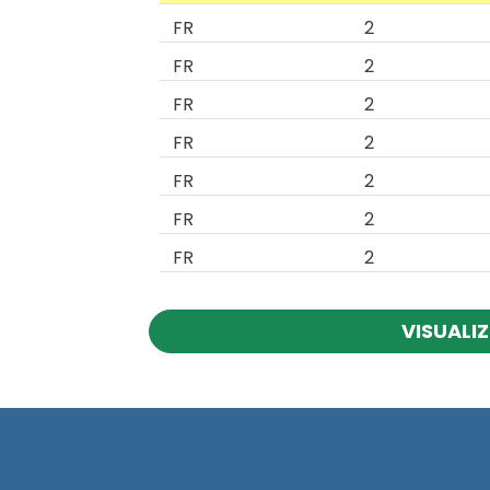
FR
2
FR
2
FR
2
FR
2
FR
2
FR
2
FR
2
VISUALIZ