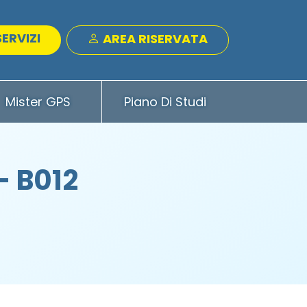
SERVIZI
AREA RISERVATA
Mister GPS
Piano Di Studi
- B012