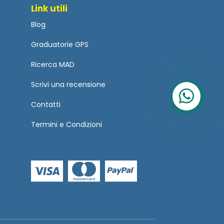
Link utili
Blog
Graduatorie GPS
Ricerca MAD
Scrivi una recensione
Contatti
Termini
e
Condizioni