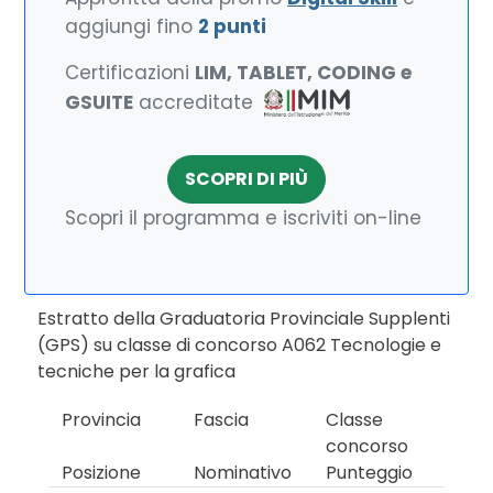
aggiungi fino
2 punti
Certificazioni
LIM, TABLET, CODING e
GSUITE
accreditate
SCOPRI DI PIÙ
Scopri il programma e iscriviti on-line
Estratto della Graduatoria Provinciale Supplenti
(GPS) su classe di concorso A062 Tecnologie e
tecniche per la grafica
Provincia
Fascia
Classe
concorso
Posizione
Nominativo
Punteggio