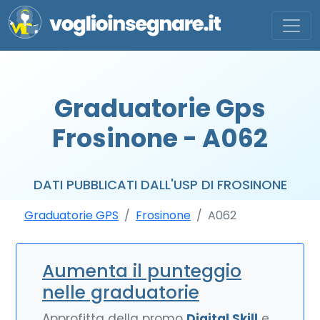
Graduatorie Gps
Frosinone - A062
DATI PUBBLICATI DALL'USP DI FROSINONE
Graduatorie GPS
Frosinone
A062
Aumenta il punteggio
nelle graduatorie
Approfitta della promo
Digital Skill
e