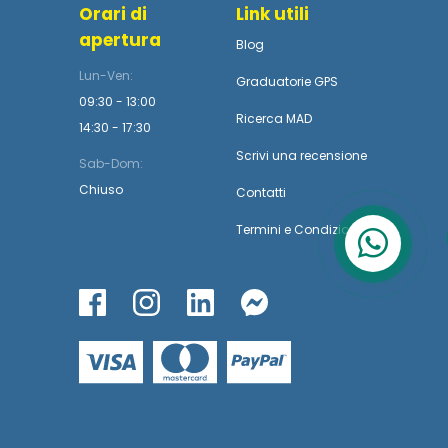
Orari di
Link utili
apertura
Blog
Lun-Ven:
Graduatorie GPS
09:30 - 13:00
Ricerca MAD
14:30 - 17:30
Scrivi una recensione
Sab-Dom:
Chiuso
Contatti
Termini
e
Condizioni