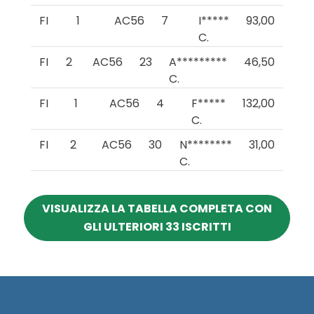
FI
1
AC56
7
I*****
93,00
C.
FI
2
AC56
23
A*********
46,50
C.
FI
1
AC56
4
F*****
132,00
C.
FI
2
AC56
30
N********
31,00
C.
VISUALIZZA LA TABELLA COMPLETA CON
GLI ULTERIORI 33 ISCRITTI