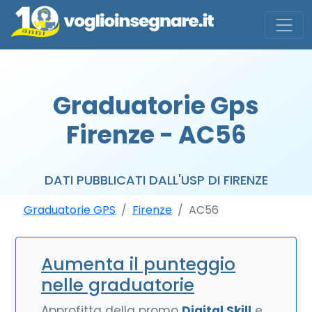
Graduatorie Gps
Firenze - AC56
DATI PUBBLICATI DALL'USP DI FIRENZE
Graduatorie GPS
Firenze
AC56
Aumenta il punteggio
nelle graduatorie
Approfitta della promo
Digital Skill
e