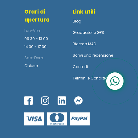
Orari di
Link utili
apertura
Blog
Lun-Ven:
Graduatorie GPS
09:30 - 13:00
Ricerca MAD
14:30 - 17:30
Scrivi una recensione
Sab-Dom:
Chiuso
Contatti
Termini
e
Condizioni