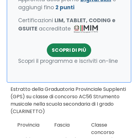
aggiungi fino
2 punti
Certificazioni
LIM, TABLET, CODING e
GSUITE
accreditate
SCOPRI DI PIÙ
Scopri il programma e iscriviti on-line
Estratto della Graduatoria Provinciale Supplenti
(GPS) su classe di concorso AC56 Strumento
musicale nella scuola secondaria di I grado
(CLARINETTO)
Provincia
Fascia
Classe
concorso