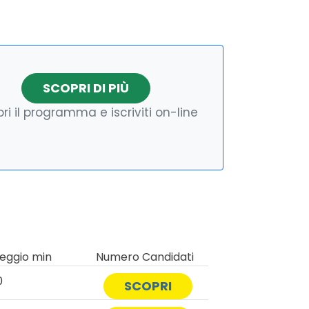
SCOPRI DI PIÙ
ri il programma e iscriviti on-line
eggio min
Numero Candidati
0
SCOPRI