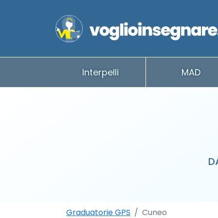
Interpelli
MAD
D
Graduatorie GPS
Cuneo