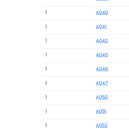
1
A040
1
A041
1
A042
1
A045
1
A046
1
A047
1
A050
1
A051
1
A052