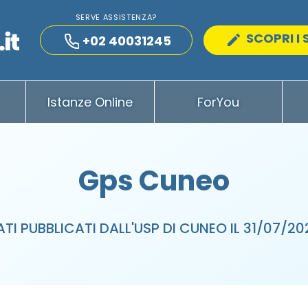
SERVE ASSISTENZA?
SCOPRI I 
+02 40031245
Istanze Online
ForYou
Gps Cuneo
ATI PUBBLICATI DALL'USP DI CUNEO IL 31/07/20