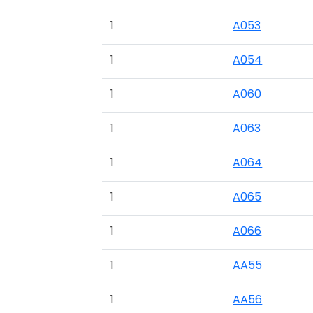
1
A053
1
A054
1
A060
1
A063
1
A064
1
A065
1
A066
1
AA55
1
AA56