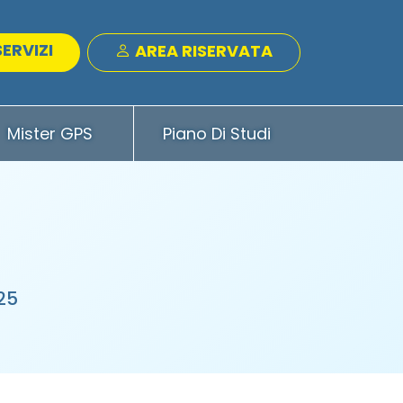
SERVIZI
AREA RISERVATA
Mister GPS
Piano Di Studi
25