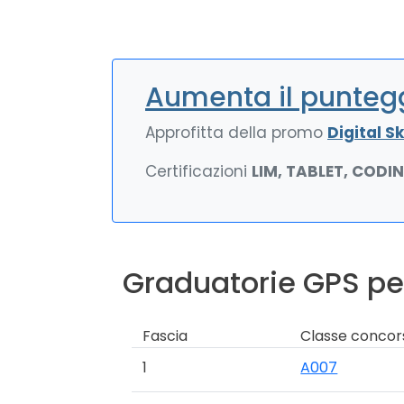
Aumenta il puntegg
Approfitta della promo
Digital Ski
Certificazioni
LIM, TABLET, CODI
Graduatorie GPS pe
Fascia
Classe concor
1
A007