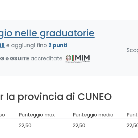
io nelle graduatorie
ll
e aggiungi fino
2 punti
Scop
NG e GSUITE
accreditate
r la provincia di CUNEO
so
Punteggio max
Punteggio medio
Punt
22,50
22,50
22,5