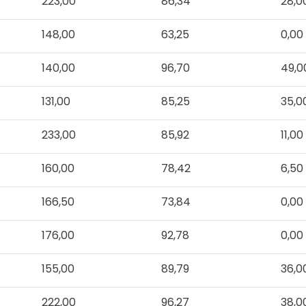
223,00
86,34
28,0
148,00
63,25
0,00
140,00
96,70
49,0
131,00
85,25
35,0
233,00
85,92
11,00
160,00
78,42
6,50
166,50
73,84
0,00
176,00
92,78
0,00
155,00
89,79
36,0
222,00
96,27
38,0