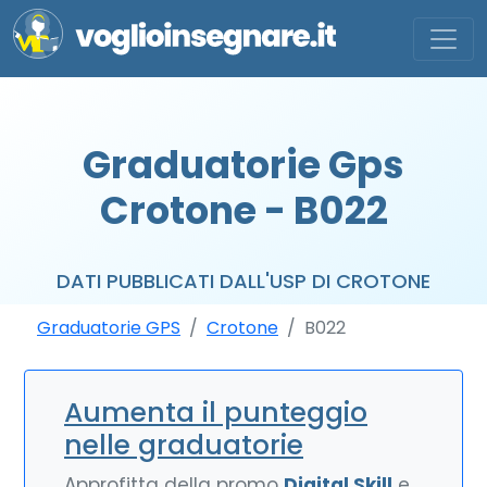
Graduatorie Gps
Crotone - B022
DATI PUBBLICATI DALL'USP DI CROTONE
Graduatorie GPS
Crotone
B022
Aumenta il punteggio
nelle graduatorie
Approfitta della promo
Digital Skill
e