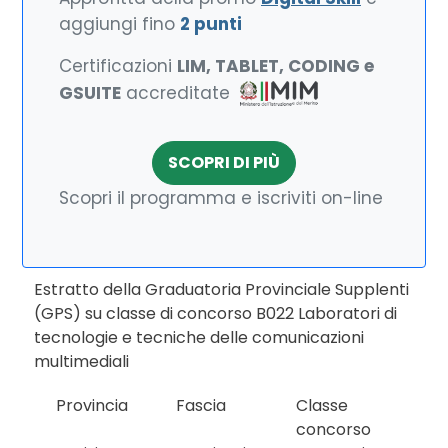
aggiungi fino
2 punti
Certificazioni
LIM, TABLET, CODING e
GSUITE
accreditate
SCOPRI DI PIÙ
Scopri il programma e iscriviti on-line
Estratto della Graduatoria Provinciale Supplenti
(GPS) su classe di concorso B022 Laboratori di
tecnologie e tecniche delle comunicazioni
multimediali
Provincia
Fascia
Classe
concorso