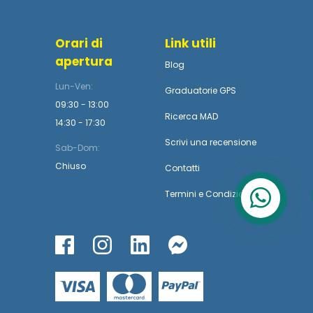
Orari di
Link utili
apertura
Blog
Lun-Ven:
Graduatorie GPS
09:30 - 13:00
Ricerca MAD
14:30 - 17:30
Scrivi una recensione
Sab-Dom:
Chiuso
Contatti
Termini
e
Condizioni