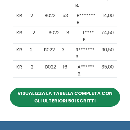
B.
KR
2
B022
53
E*******
14,00
B.
KR
2
B022
8
L****
74,50
B.
KR
2
B022
3
R*******
90,50
B.
KR
2
B022
16
A******
35,00
B.
VISUALIZZA LA TABELLA COMPLETA CON
GLI ULTERIORI 50 ISCRITTI