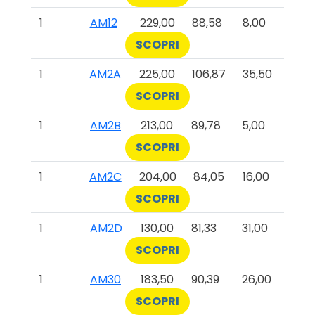
1
AM12
229,00
88,58
8,00
SCOPRI
1
AM2A
225,00
106,87
35,50
SCOPRI
1
AM2B
213,00
89,78
5,00
SCOPRI
1
AM2C
204,00
84,05
16,00
SCOPRI
1
AM2D
130,00
81,33
31,00
SCOPRI
1
AM30
183,50
90,39
26,00
SCOPRI