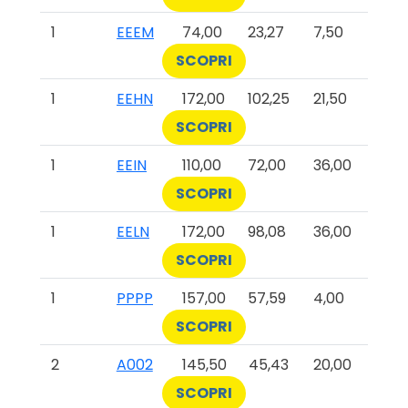
1
EEEM
74,00
23,27
7,50
SCOPRI
1
EEHN
172,00
102,25
21,50
SCOPRI
1
EEIN
110,00
72,00
36,00
SCOPRI
1
EELN
172,00
98,08
36,00
SCOPRI
1
PPPP
157,00
57,59
4,00
SCOPRI
2
A002
145,50
45,43
20,00
SCOPRI