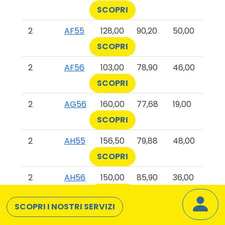
SCOPRI
2
AF55
128,00
90,20
50,00
SCOPRI
2
AF56
103,00
78,90
46,00
SCOPRI
2
AG56
160,00
77,68
19,00
SCOPRI
2
AH55
156,50
79,88
48,00
SCOPRI
2
AH56
150,00
85,90
36,00
SCOPRI
SCOPRI I NOSTRI SERVIZI
2
AI55
93,50
93,50
93,50