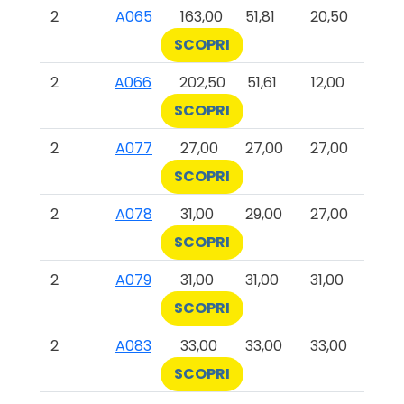
2
A065
163,00
51,81
20,50
SCOPRI
2
A066
202,50
51,61
12,00
SCOPRI
2
A077
27,00
27,00
27,00
SCOPRI
2
A078
31,00
29,00
27,00
SCOPRI
2
A079
31,00
31,00
31,00
SCOPRI
2
A083
33,00
33,00
33,00
SCOPRI