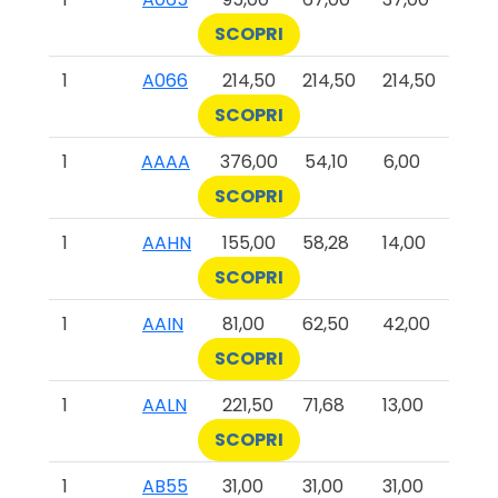
SCOPRI
1
A066
214,50
214,50
214,50
SCOPRI
1
AAAA
376,00
54,10
6,00
SCOPRI
1
AAHN
155,00
58,28
14,00
SCOPRI
1
AAIN
81,00
62,50
42,00
SCOPRI
1
AALN
221,50
71,68
13,00
SCOPRI
1
AB55
31,00
31,00
31,00