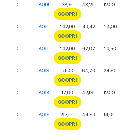
2
A009
138,50
48,21
12,00
SCOPRI
2
A010
232,00
49,42
24,00
SCOPRI
2
A011
232,00
67,07
23,50
SCOPRI
2
A013
175,00
64,70
24,50
SCOPRI
2
A014
117,00
42,13
12,00
SCOPRI
2
A015
217,00
44,59
14,00
SCOPRI