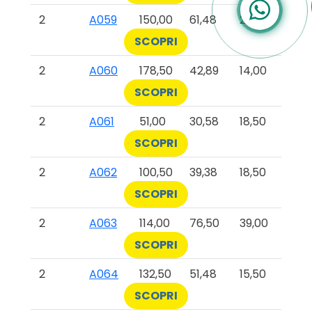
2
A059
150,00
61,48
26,50
SCOPRI
2
A060
178,50
42,89
14,00
SCOPRI
2
A061
51,00
30,58
18,50
SCOPRI
2
A062
100,50
39,38
18,50
SCOPRI
2
A063
114,00
76,50
39,00
SCOPRI
2
A064
132,50
51,48
15,50
SCOPRI