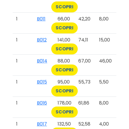
SCOPRI
1
B011
66,00
42,20
8,00
SCOPRI
1
B012
141,00
74,11
15,00
SCOPRI
1
B014
88,00
67,00
46,00
SCOPRI
1
B015
95,00
55,73
5,50
SCOPRI
1
B016
178,00
61,86
8,00
SCOPRI
1
B017
132,50
52,58
4,00