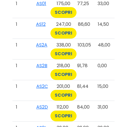
1
AS01
175,00
77,25
33,00
SCOPRI
1
AS12
247,00
86,60
14,50
SCOPRI
1
AS2A
338,00
103,05
48,00
SCOPRI
1
AS2B
218,00
91,78
0,00
SCOPRI
1
AS2C
201,00
81,44
15,00
SCOPRI
1
AS2D
112,00
84,00
31,00
SCOPRI