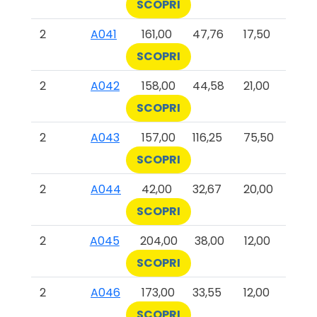
SCOPRI
2
A041
161,00
47,76
17,50
SCOPRI
2
A042
158,00
44,58
21,00
SCOPRI
2
A043
157,00
116,25
75,50
SCOPRI
2
A044
42,00
32,67
20,00
SCOPRI
2
A045
204,00
38,00
12,00
SCOPRI
2
A046
173,00
33,55
12,00
SCOPRI