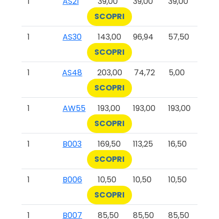
1
AS2I
39,00
39,00
39,00
SCOPRI
1
AS30
143,00
96,94
57,50
SCOPRI
1
AS48
203,00
74,72
5,00
SCOPRI
1
AW55
193,00
193,00
193,00
SCOPRI
1
B003
169,50
113,25
16,50
SCOPRI
1
B006
10,50
10,50
10,50
SCOPRI
1
B007
85,50
85,50
85,50