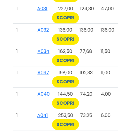
1
A031
227,00
124,30
47,00
SCOPRI
1
A032
136,00
136,00
136,00
SCOPRI
1
A034
162,50
77,68
11,50
SCOPRI
1
A037
198,00
102,33
11,00
SCOPRI
1
A040
144,50
74,20
4,00
SCOPRI
1
A041
253,50
73,25
6,00
SCOPRI