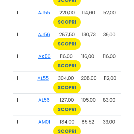
SCOPRI
1
AJ55
220,00
114,60
52,00
SCOPRI
1
AJ56
287,50
130,73
39,00
SCOPRI
1
AK56
116,00
116,00
116,00
SCOPRI
1
AL55
304,00
208,00
112,00
SCOPRI
1
AL56
127,00
105,00
83,00
SCOPRI
1
AM01
184,00
85,52
33,00
SCOPRI