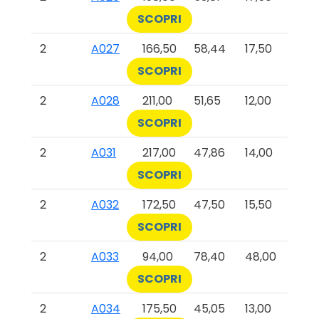
SCOPRI
2
A027
166,50
58,44
17,50
SCOPRI
2
A028
211,00
51,65
12,00
SCOPRI
2
A031
217,00
47,86
14,00
SCOPRI
2
A032
172,50
47,50
15,50
SCOPRI
2
A033
94,00
78,40
48,00
SCOPRI
2
A034
175,50
45,05
13,00