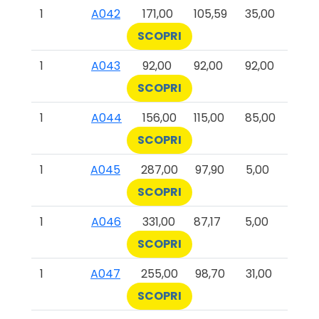
1
A042
171,00
105,59
35,00
SCOPRI
1
A043
92,00
92,00
92,00
SCOPRI
1
A044
156,00
115,00
85,00
SCOPRI
1
A045
287,00
97,90
5,00
SCOPRI
1
A046
331,00
87,17
5,00
SCOPRI
1
A047
255,00
98,70
31,00
SCOPRI