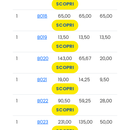
SCOPRI
1
B018
65,00
65,00
65,00
SCOPRI
1
B019
13,50
13,50
13,50
SCOPRI
1
B020
143,00
65,67
20,00
SCOPRI
1
B021
19,00
14,25
9,50
SCOPRI
1
B022
90,50
59,25
28,00
SCOPRI
1
B023
231,00
135,00
50,00