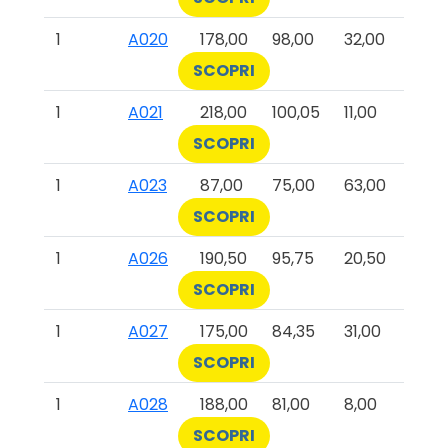
1
A020
178,00
98,00
32,00
SCOPRI
1
A021
218,00
100,05
11,00
SCOPRI
1
A023
87,00
75,00
63,00
SCOPRI
1
A026
190,50
95,75
20,50
SCOPRI
1
A027
175,00
84,35
31,00
SCOPRI
1
A028
188,00
81,00
8,00
SCOPRI