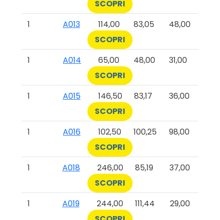
SCOPRI
1
A013
114,00
83,05
48,00
SCOPRI
1
A014
65,00
48,00
31,00
SCOPRI
1
A015
146,50
83,17
36,00
SCOPRI
1
A016
102,50
100,25
98,00
SCOPRI
1
A018
246,00
85,19
37,00
SCOPRI
1
A019
244,00
111,44
29,00
SCOPRI