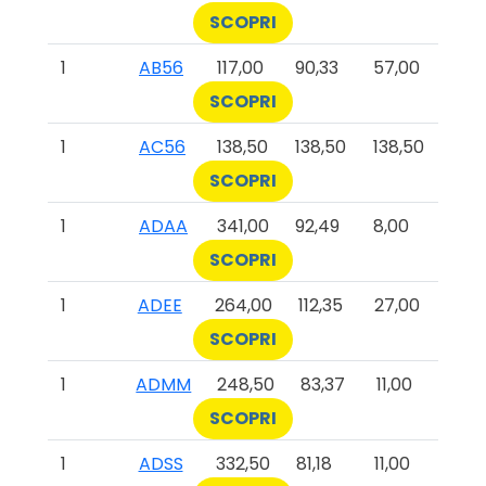
SCOPRI
1
AB56
117,00
90,33
57,00
SCOPRI
1
AC56
138,50
138,50
138,50
SCOPRI
1
ADAA
341,00
92,49
8,00
SCOPRI
1
ADEE
264,00
112,35
27,00
SCOPRI
1
ADMM
248,50
83,37
11,00
SCOPRI
1
ADSS
332,50
81,18
11,00