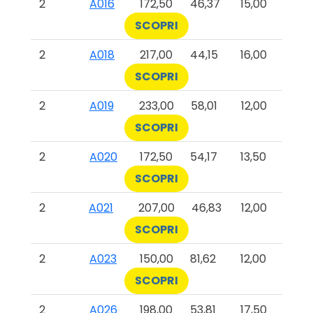
2
A016
172,50
46,37
15,00
SCOPRI
2
A018
217,00
44,15
16,00
SCOPRI
2
A019
233,00
58,01
12,00
SCOPRI
2
A020
172,50
54,17
13,50
SCOPRI
2
A021
207,00
46,83
12,00
SCOPRI
2
A023
150,00
81,62
12,00
SCOPRI
2
A026
198,00
53,81
17,50