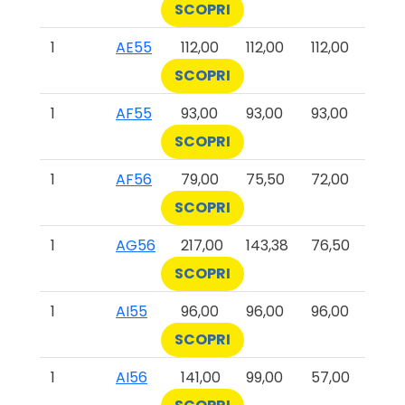
SCOPRI
1
AE55
112,00
112,00
112,00
SCOPRI
1
AF55
93,00
93,00
93,00
SCOPRI
1
AF56
79,00
75,50
72,00
SCOPRI
1
AG56
217,00
143,38
76,50
SCOPRI
1
AI55
96,00
96,00
96,00
SCOPRI
1
AI56
141,00
99,00
57,00