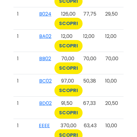
SCOPRI
1
B024
126,00
77,75
29,50
SCOPRI
1
BA02
12,00
12,00
12,00
SCOPRI
1
BB02
70,00
70,00
70,00
SCOPRI
1
BC02
97,00
50,38
10,00
SCOPRI
1
BD02
91,50
67,33
20,50
SCOPRI
1
EEEE
370,00
63,43
10,00
SCOPRI