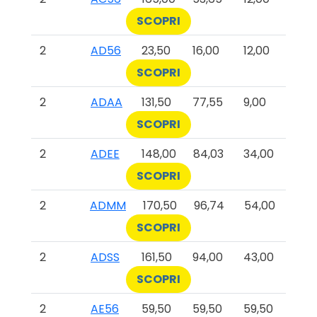
SCOPRI
2
AD56
23,50
16,00
12,00
SCOPRI
2
ADAA
131,50
77,55
9,00
SCOPRI
2
ADEE
148,00
84,03
34,00
SCOPRI
2
ADMM
170,50
96,74
54,00
SCOPRI
2
ADSS
161,50
94,00
43,00
SCOPRI
2
AE56
59,50
59,50
59,50