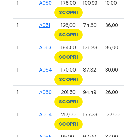
1
A050
178,00
100,99
10,00
SCOPRI
1
A051
126,00
74,60
36,00
SCOPRI
1
A053
194,50
135,83
86,00
SCOPRI
1
A054
170,00
87,82
30,00
SCOPRI
1
A060
201,50
94,49
26,00
SCOPRI
1
A064
217,00
177,33
137,00
SCOPRI
1
A065
95,00
67,00
37,00