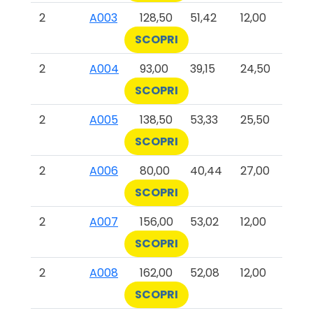
2
A003
128,50
51,42
12,00
SCOPRI
2
A004
93,00
39,15
24,50
SCOPRI
2
A005
138,50
53,33
25,50
SCOPRI
2
A006
80,00
40,44
27,00
SCOPRI
2
A007
156,00
53,02
12,00
SCOPRI
2
A008
162,00
52,08
12,00
SCOPRI