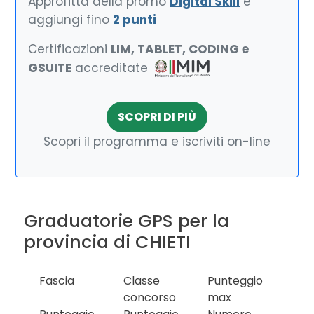
Approfitta della promo
Digital Skill
e
aggiungi fino
2 punti
Certificazioni
LIM, TABLET, CODING e
GSUITE
accreditate
SCOPRI DI PIÙ
Scopri il programma e iscriviti on-line
Graduatorie GPS per la
provincia di CHIETI
Fascia
Classe
Punteggio
concorso
max