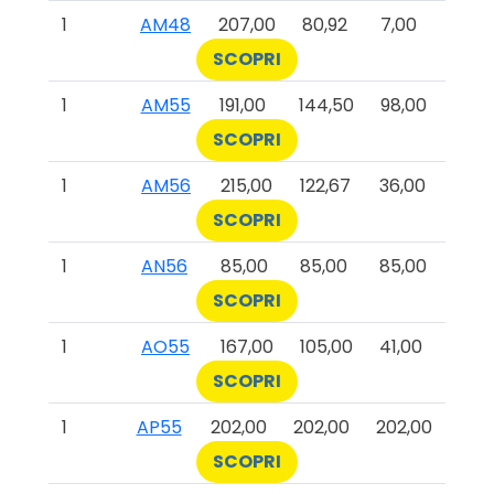
1
AM48
207,00
80,92
7,00
SCOPRI
1
AM55
191,00
144,50
98,00
SCOPRI
1
AM56
215,00
122,67
36,00
SCOPRI
1
AN56
85,00
85,00
85,00
SCOPRI
1
AO55
167,00
105,00
41,00
SCOPRI
1
AP55
202,00
202,00
202,00
SCOPRI