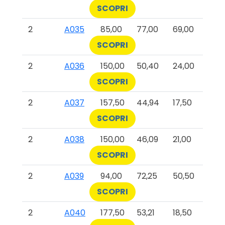
SCOPRI
2
A035
85,00
77,00
69,00
SCOPRI
2
A036
150,00
50,40
24,00
SCOPRI
2
A037
157,50
44,94
17,50
SCOPRI
2
A038
150,00
46,09
21,00
SCOPRI
2
A039
94,00
72,25
50,50
SCOPRI
2
A040
177,50
53,21
18,50