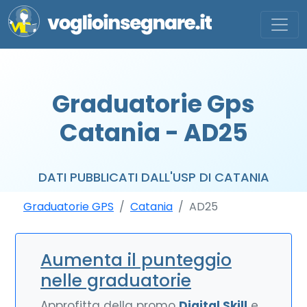
Graduatorie Gps
Catania - AD25
DATI PUBBLICATI DALL'USP DI CATANIA
Graduatorie GPS
Catania
AD25
Aumenta il punteggio
nelle graduatorie
Approfitta della promo
Digital Skill
e