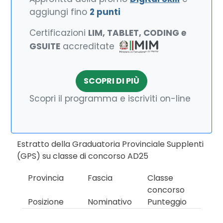
aggiungi fino
2 punti
Certificazioni
LIM, TABLET, CODING e
GSUITE
accreditate
SCOPRI DI PIÙ
Scopri il programma e iscriviti on-line
Estratto della Graduatoria Provinciale Supplenti
(GPS) su classe di concorso AD25
Provincia
Fascia
Classe
concorso
Posizione
Nominativo
Punteggio