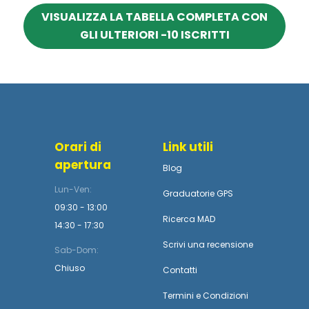
VISUALIZZA LA TABELLA COMPLETA CON
GLI ULTERIORI -10 ISCRITTI
Orari di
Link utili
apertura
Blog
Lun-Ven:
Graduatorie GPS
09:30 - 13:00
Ricerca MAD
14:30 - 17:30
Scrivi una recensione
Sab-Dom:
Chiuso
Contatti
Termini
e
Condizioni