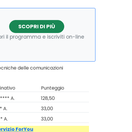
SCOPRI DI PIÙ
ri il programma e iscriviti on-line
tecniche delle comunicazioni
nativo
Punteggio
**** A.
128,50
* A.
33,00
* A.
33,00
ervizio ForYou