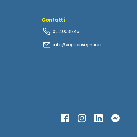
Contatti
02 40031245
info@voglioinsegnare.it