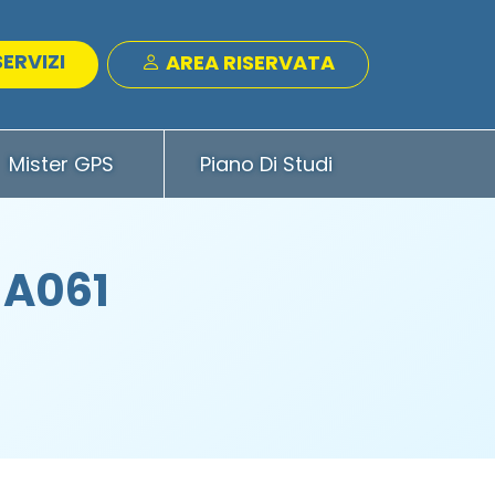
SERVIZI
AREA RISERVATA
Mister GPS
Piano Di Studi
 A061