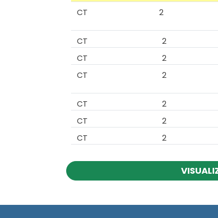
CT
2
CT
2
CT
2
CT
2
CT
2
CT
2
CT
2
VISUALI