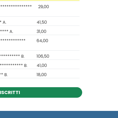
***************
29,00
* A.
41,50
**** A.
31,00
************
64,00
********** B.
106,50
*********** B.
41,00
* B.
18,00
ISCRITTI