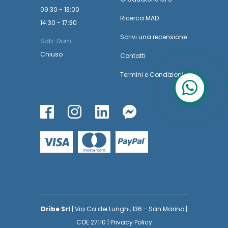
09:30 - 13:00
Ricerca MAD
14:30 - 17:30
Scrivi una recensione
Sab-Dom:
Chiuso
Contatti
Termini
e
Condizioni
Dribe Srl
| Via Ca dei Lunghi, 136 - San Marino |
COE 27110 | Privacy Policy