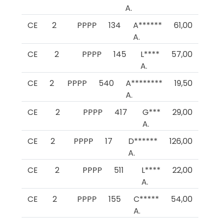
A.
CE
2
PPPP
134
A******
61,00
A.
CE
2
PPPP
145
L****
57,00
A.
CE
2
PPPP
540
A********
19,50
A.
CE
2
PPPP
417
G***
29,00
A.
CE
2
PPPP
17
D******
126,00
A.
CE
2
PPPP
511
L****
22,00
A.
CE
2
PPPP
155
C*****
54,00
A.