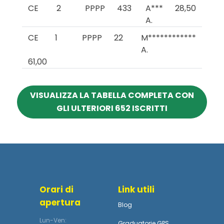
CE
2
PPPP
433
A***
28,50
A.
CE
1
PPPP
22
M************
A.
61,00
VISUALIZZA LA TABELLA COMPLETA CON
GLI ULTERIORI 652 ISCRITTI
Orari di
Link utili
apertura
Blog
Lun-Ven:
Graduatorie GPS