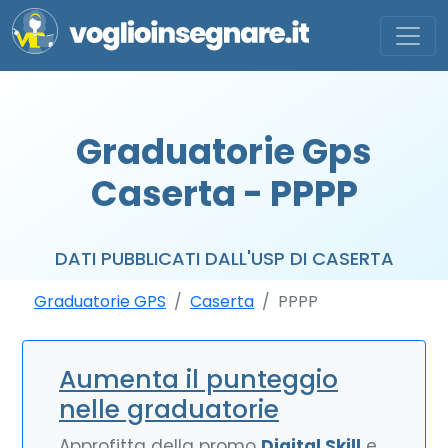
Graduatorie Gps
Caserta - PPPP
DATI PUBBLICATI DALL'USP DI CASERTA
Graduatorie GPS
Caserta
PPPP
Aumenta il punteggio
nelle graduatorie
Approfitta della promo
Digital Skill
e