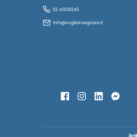
02 40031245
info@voglioinsegnare.it
Dri