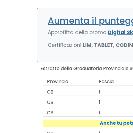
Aumenta il puntegg
Approfitta della promo
Digital Ski
Certificazioni
LIM, TABLET, CODI
Estratto della Graduatoria Provinciale
Provincia
Fascia
CB
1
CB
1
CB
1
Anche tu potr