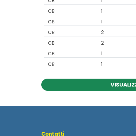
CB
1
CB
1
CB
1
CB
2
CB
2
CB
1
CB
1
VISUALIZ
Contatti