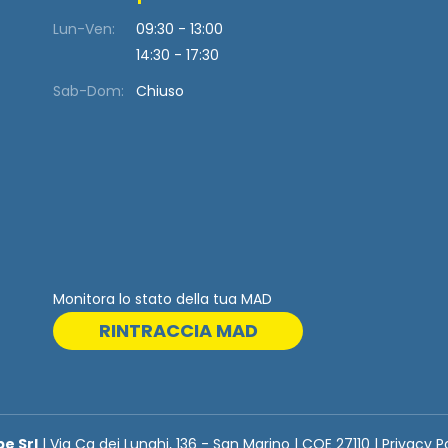
Lun-Ven:
09:30 - 13:00
14:30 - 17:30
Sab-Dom:
Chiuso
Monitora lo stato della tua MAD
RINTRACCIA MAD
be Srl
| Via Ca dei Lunghi, 136 - San Marino | COE 27110 | Privacy P