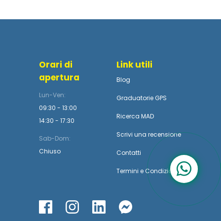
Orari di
Link utili
apertura
Blog
Lun-Ven:
Graduatorie GPS
09:30 - 13:00
Ricerca MAD
14:30 - 17:30
Scrivi una recensione
Sab-Dom:
Chiuso
Contatti
Termini
e
Condizioni