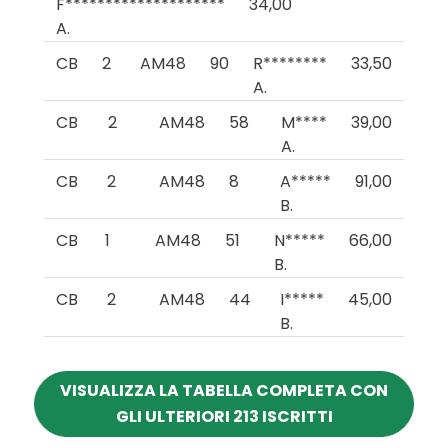
F********************
34,00
A.
CB
2
AM48
90
R********
33,50
A.
CB
2
AM48
58
M****
39,00
A.
CB
2
AM48
8
A*****
91,00
B.
CB
1
AM48
51
N*****
66,00
B.
CB
2
AM48
44
I*****
45,00
B.
VISUALIZZA LA TABELLA COMPLETA CON
GLI ULTERIORI 213 ISCRITTI