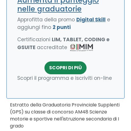
Aumenta il punteggio
nelle graduatorie
Approfitta della promo
Digital Skill
e
aggiungi fino
2 punti
Certificazioni
LIM, TABLET, CODING e
GSUITE
accreditate
SCOPRI DI PIÙ
Scopri il programma e iscriviti on-line
Estratto della Graduatoria Provinciale Supplenti
(GPS) su classe di concorso AM48 Scienze
motorie e sportive nell'istruzione secondaria di I
grado