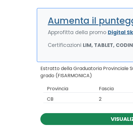
Aumenta il puntegg
Approfitta della promo
Digital Ski
Certificazioni
LIM, TABLET, CODI
Estratto della Graduatoria Provinciale 
grado (FISARMONICA)
Provincia
Fascia
CB
2
VISUALI