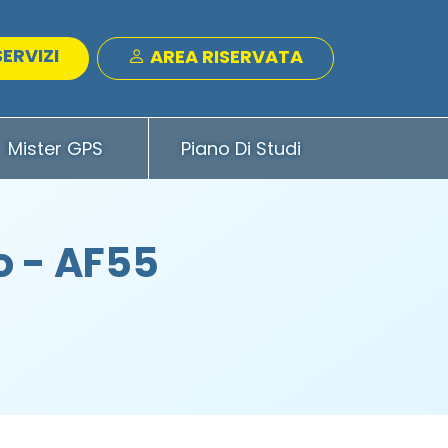
SERVIZI
AREA RISERVATA
Mister GPS
Piano Di Studi
 - AF55