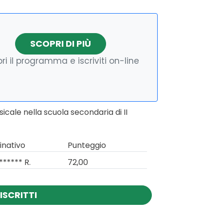
SCOPRI DI PIÙ
ri il programma e iscriviti on-line
cale nella scuola secondaria di II
nativo
Punteggio
****** R.
72,00
ISCRITTI