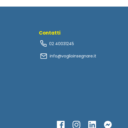
Contatti
02 40031245
info@voglioinsegnare.it