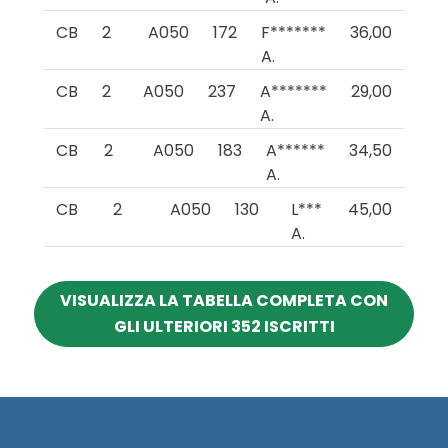
CB
2
A050
172
F*******
36,00
A.
CB
2
A050
237
A*******
29,00
A.
CB
2
A050
183
A******
34,50
A.
CB
2
A050
130
L***
45,00
A.
VISUALIZZA LA TABELLA COMPLETA CON
GLI ULTERIORI 352 ISCRITTI