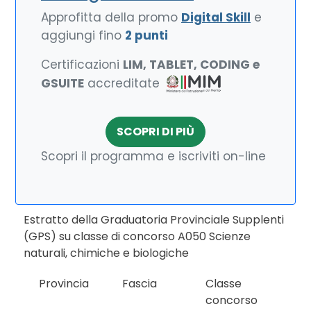
Approfitta della promo
Digital Skill
e
aggiungi fino
2 punti
Certificazioni
LIM, TABLET, CODING e
GSUITE
accreditate
SCOPRI DI PIÙ
Scopri il programma e iscriviti on-line
Estratto della Graduatoria Provinciale Supplenti
(GPS) su classe di concorso A050 Scienze
naturali, chimiche e biologiche
Provincia
Fascia
Classe
concorso