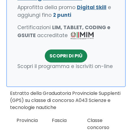
Approfitta della promo
Digital Skill
e
aggiungi fino
2 punti
Certificazioni
LIM, TABLET, CODING e
GSUITE
accreditate
SCOPRI DI PIÙ
Scopri il programma e iscriviti on-line
Estratto della Graduatoria Provinciale Supplenti
(GPS) su classe di concorso A043 Scienze e
tecnologie nautiche
Provincia
Fascia
Classe
concorso