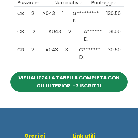
Posizione
Nominativo
Punteggio
CB
2
A043
1
G*********
120,50
B.
CB
2
A043
2
A******
31,00
D.
CB
2
A043
3
G*******
30,50
D.
VISUALIZZA LA TABELLA COMPLETA CON
GLI ULTERIORI -7 ISCRITTI
Orari di
Link utili