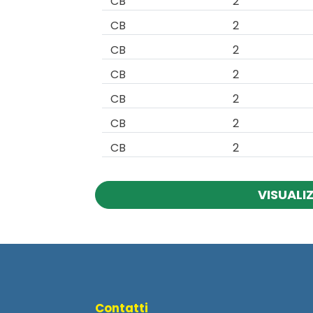
CB
2
CB
2
CB
2
CB
2
CB
2
CB
2
CB
2
VISUALI
Contatti