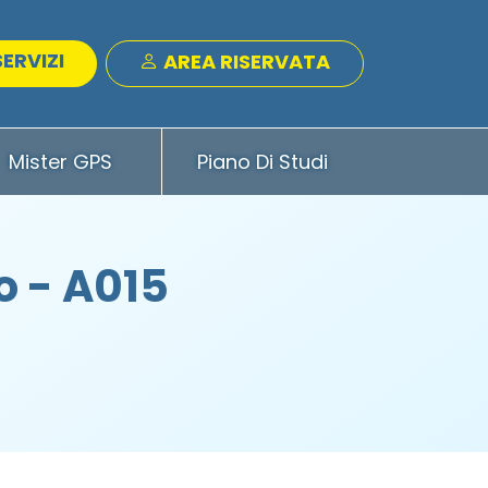
SERVIZI
AREA RISERVATA
Mister GPS
Piano Di Studi
 - A015