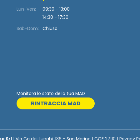
Lun-Ven:
09:30 - 13:00
14:30 - 17:30
Sab-Dom:
Chiuso
Monitora lo stato della tua MAD
RINTRACCIA MAD
be Srl
| Via Ca dei Lunghi, 136 - San Marino | COE 27110 | Privacy P