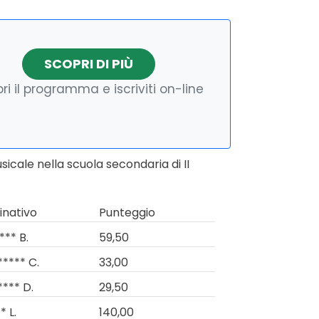
SCOPRI DI PIÙ
ri il programma e iscriviti on-line
cale nella scuola secondaria di II
nativo
Punteggio
*** B.
59,50
***** C.
33,00
**** D.
29,50
* L.
140,00