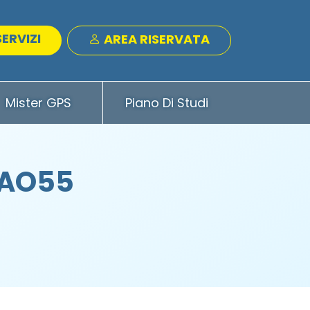
SERVIZI
AREA RISERVATA
Mister GPS
Piano Di Studi
- AO55