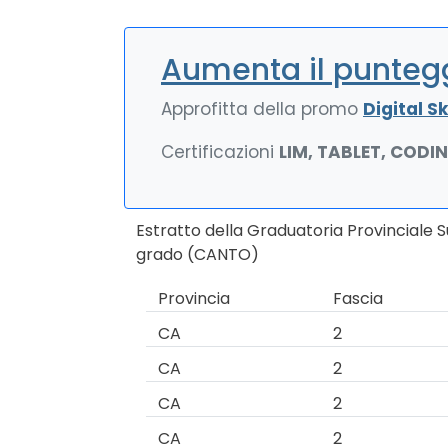
Aumenta il puntegg
Approfitta della promo
Digital Ski
Certificazioni
LIM, TABLET, CODI
Estratto della Graduatoria Provinciale 
grado (CANTO)
Provincia
Fascia
CA
2
CA
2
CA
2
CA
2