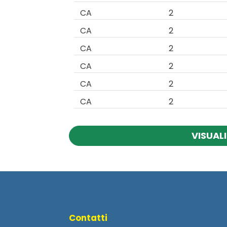
CA
2
CA
2
CA
2
CA
2
CA
2
CA
2
VISUALI
Contatti