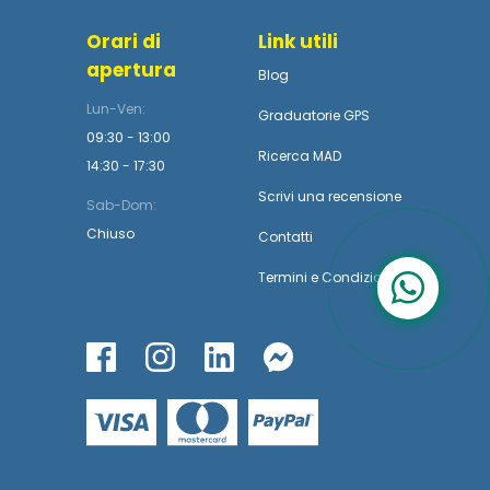
Orari di
Link utili
apertura
Blog
Lun-Ven:
Graduatorie GPS
09:30 - 13:00
Ricerca MAD
14:30 - 17:30
Scrivi una recensione
Sab-Dom:
Chiuso
Contatti
Termini
e
Condizioni