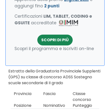
aggiungi fino
2 punti
Certificazioni
LIM, TABLET, CODING e
GSUITE
accreditate
SCOPRI DI PIÙ
Scopri il programma e iscriviti on-line
Estratto della Graduatoria Provinciale Supplenti
(GPS) su classe di concorso ADSS Sostegno
scuole secondarie di II grado
Provincia
Fascia
Classe
concorso
Posizione
Nominativo
Punteggio