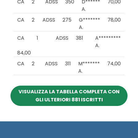
CA
2
ADSS
350
D******
70,00
A.
CA
2
ADSS
275
G*******
78,00
A.
CA
1
ADSS
381
A*********
A.
84,00
CA
2
ADSS
311
M*******
74,00
A.
VISUALIZZA LA TABELLA COMPLETA CON
GLI ULTERIORI 881 ISCRITTI