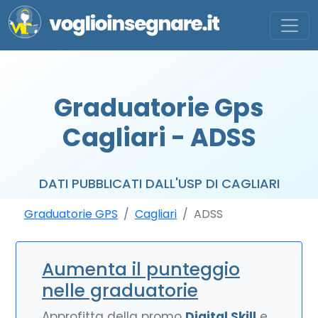
Graduatorie Gps
Cagliari - ADSS
DATI PUBBLICATI DALL'USP DI CAGLIARI
Graduatorie GPS
Cagliari
ADSS
Aumenta il punteggio
nelle graduatorie
Approfitta della promo
Digital Skill
e