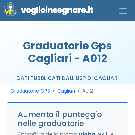
Graduatorie Gps
Cagliari - A012
DATI PUBBLICATI DALL'USP DI CAGLIARI
Graduatorie GPS
Cagliari
A012
Aumenta il punteggio
nelle graduatorie
Approfitta della promo
Digital Skill
e