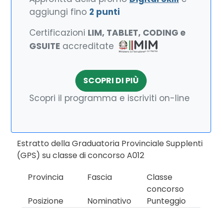
aggiungi fino
2 punti
Certificazioni
LIM, TABLET, CODING e
GSUITE
accreditate
SCOPRI DI PIÙ
Scopri il programma e iscriviti on-line
Estratto della Graduatoria Provinciale Supplenti
(GPS) su classe di concorso A012
Provincia
Fascia
Classe
concorso
Posizione
Nominativo
Punteggio