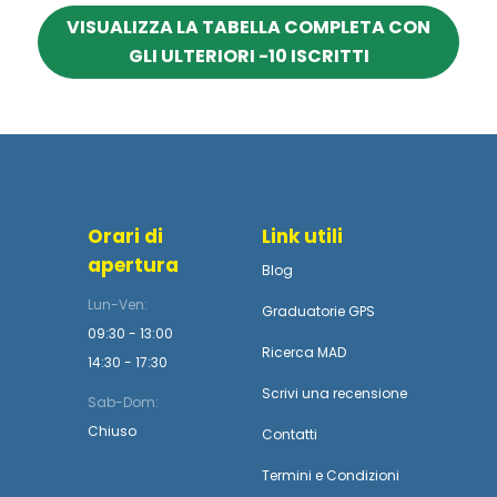
VISUALIZZA LA TABELLA COMPLETA CON
GLI ULTERIORI -10 ISCRITTI
Orari di
Link utili
apertura
Blog
Lun-Ven:
Graduatorie GPS
09:30 - 13:00
Ricerca MAD
14:30 - 17:30
Scrivi una recensione
Sab-Dom:
Chiuso
Contatti
Termini
e
Condizioni