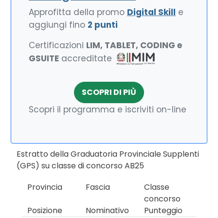
Approfitta della promo
Digital Skill
e
aggiungi fino
2 punti
Certificazioni
LIM, TABLET, CODING e
GSUITE
accreditate
SCOPRI DI PIÙ
Scopri il programma e iscriviti on-line
Estratto della Graduatoria Provinciale Supplenti
(GPS) su classe di concorso AB25
Provincia
Fascia
Classe
concorso
Posizione
Nominativo
Punteggio