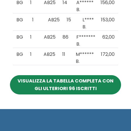
BG
1
AB25
14
A******
156,00
B.
BG
1
AB25
15
L****
153,00
B.
BG
1
AB25
86
F*******
62,00
B.
BG
1
AB25
11
M******
172,00
B.
VISUALIZZA LA TABELLA COMPLETA CON
GLI ULTERIORI 96 ISCRITTI