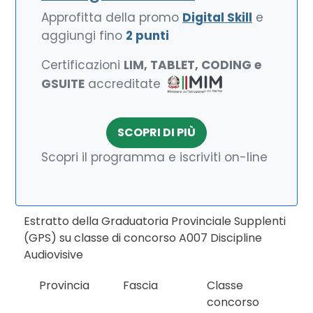
Approfitta della promo
Digital Skill
e
aggiungi fino
2 punti
Certificazioni
LIM, TABLET, CODING e
GSUITE
accreditate
SCOPRI DI PIÙ
Scopri il programma e iscriviti on-line
Estratto della Graduatoria Provinciale Supplenti
(GPS) su classe di concorso A007 Discipline
Audiovisive
Provincia
Fascia
Classe
concorso