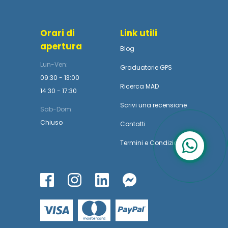
Orari di
Link utili
apertura
Blog
Lun-Ven:
Graduatorie GPS
09:30 - 13:00
Ricerca MAD
14:30 - 17:30
Scrivi una recensione
Sab-Dom:
Chiuso
Contatti
Termini
e
Condizioni