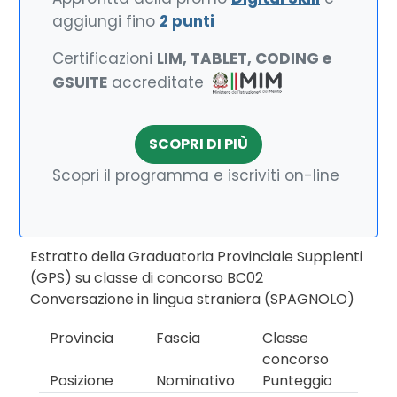
aggiungi fino
2 punti
Certificazioni
LIM, TABLET, CODING e
GSUITE
accreditate
SCOPRI DI PIÙ
Scopri il programma e iscriviti on-line
Estratto della Graduatoria Provinciale Supplenti
(GPS) su classe di concorso BC02
Conversazione in lingua straniera (SPAGNOLO)
Provincia
Fascia
Classe
concorso
Posizione
Nominativo
Punteggio