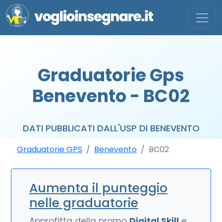
Graduatorie Gps
Benevento - BC02
DATI PUBBLICATI DALL'USP DI BENEVENTO
Graduatorie GPS
Benevento
BC02
Aumenta il punteggio
nelle graduatorie
Approfitta della promo
Digital Skill
e