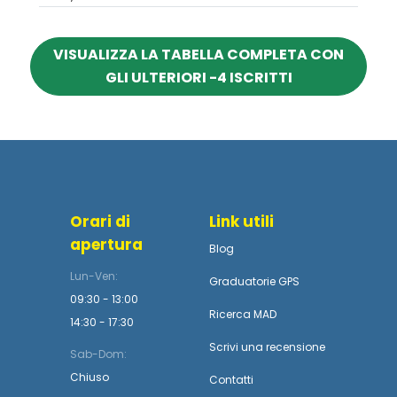
VISUALIZZA LA TABELLA COMPLETA CON
GLI ULTERIORI -4 ISCRITTI
Orari di
Link utili
apertura
Blog
Lun-Ven:
Graduatorie GPS
09:30 - 13:00
Ricerca MAD
14:30 - 17:30
Scrivi una recensione
Sab-Dom:
Chiuso
Contatti