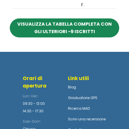
F.
VISUALIZZA LA TABELLA COMPLETA CON
GLI ULTERIORI -9 ISCRITTI
Orari di
Link utili
apertura
Blog
Lun-Ven:
Graduatorie GPS
09:30 - 13:00
Ricerca MAD
14:30 - 17:30
Scrivi una recensione
Sab-Dom:
Chiuso