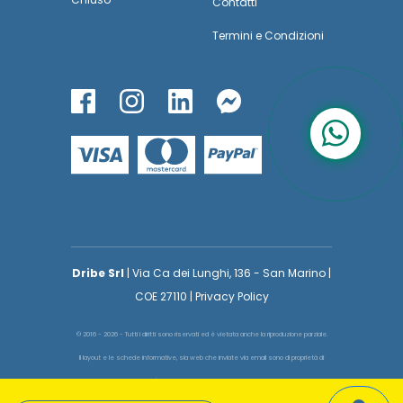
Contatti
Termini
e
Condizioni
Dribe Srl
| Via Ca dei Lunghi, 136 - San Marino |
COE 27110 | Privacy Policy
© 2016 - 2026 - Tutti i diritti sono riservati ed è vietata anche la riproduzione parziale.
Il layout e le schede informative, sia web che inviate via email sono di proprietà di
voglioinsegnare.it pertanto è fatto assoluto divieto replicare o copiare parte del layout