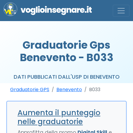
Graduatorie Gps
Benevento - B033
DATI PUBBLICATI DALL'USP DI BENEVENTO
Graduatorie GPS
Benevento
B033
Aumenta il punteggio
nelle graduatorie
Approfitta della promo
Digital Skill
e