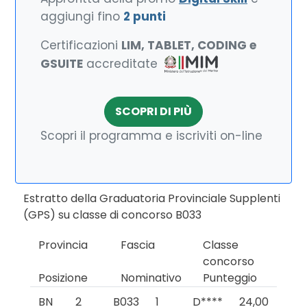
aggiungi fino
2 punti
Certificazioni
LIM, TABLET, CODING e
GSUITE
accreditate
SCOPRI DI PIÙ
Scopri il programma e iscriviti on-line
Estratto della Graduatoria Provinciale Supplenti
(GPS) su classe di concorso B033
Provincia
Fascia
Classe
concorso
Posizione
Nominativo
Punteggio
BN
2
B033
1
D****
24,00