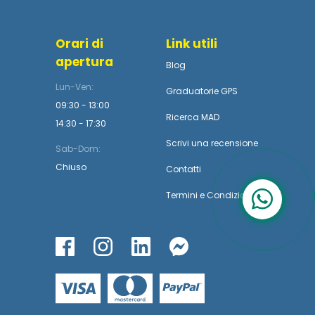
Orari di
Link utili
apertura
Blog
Lun-Ven:
Graduatorie GPS
09:30 - 13:00
Ricerca MAD
14:30 - 17:30
Scrivi una recensione
Sab-Dom:
Chiuso
Contatti
Termini
e
Condizioni