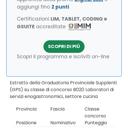
aggiungi fino
2 punti
Certificazioni
LIM, TABLET, CODING e
GSUITE
accreditate
SCOPRI DI PIÙ
Scopri il programma e iscriviti on-line
Estratto della Graduatoria Provinciale Supplenti
(GPS) su classe di concorso B020 Laboratori di
servizi enogastronomici, settore cucina
Provincia
Fascia
Classe
concorso
Posizione
Nominativo
Punteggio