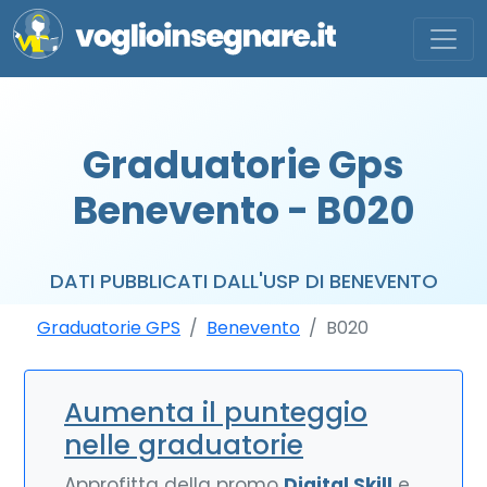
Graduatorie Gps
Benevento - B020
DATI PUBBLICATI DALL'USP DI BENEVENTO
Graduatorie GPS
Benevento
B020
Aumenta il punteggio
nelle graduatorie
Approfitta della promo
Digital Skill
e