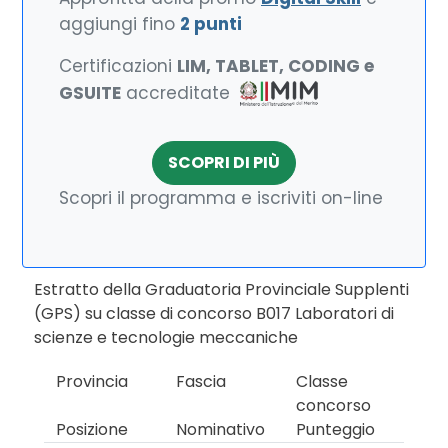
aggiungi fino
2 punti
Certificazioni
LIM, TABLET, CODING e
GSUITE
accreditate
SCOPRI DI PIÙ
Scopri il programma e iscriviti on-line
Estratto della Graduatoria Provinciale Supplenti
(GPS) su classe di concorso B017 Laboratori di
scienze e tecnologie meccaniche
Provincia
Fascia
Classe
concorso
Posizione
Nominativo
Punteggio