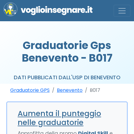
Graduatorie Gps
Benevento - B017
DATI PUBBLICATI DALL'USP DI BENEVENTO
Graduatorie GPS
Benevento
B017
Aumenta il punteggio
nelle graduatorie
Approfitta della promo
Digital Skill
e