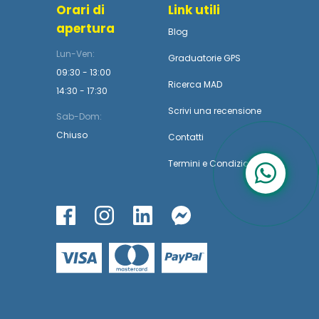
Orari di
Link utili
apertura
Blog
Lun-Ven:
Graduatorie GPS
09:30 - 13:00
Ricerca MAD
14:30 - 17:30
Scrivi una recensione
Sab-Dom:
Chiuso
Contatti
Termini
e
Condizioni