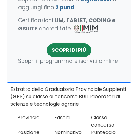
aggiungi fino
2 punti
Certificazioni
LIM, TABLET, CODING e
GSUITE
accreditate
SCOPRI DI PIÙ
Scopri il programma e iscriviti on-line
Estratto della Graduatoria Provinciale Supplenti
(GPS) su classe di concorso B011 Laboratori di
scienze e tecnologie agrarie
Provincia
Fascia
Classe
concorso
Posizione
Nominativo
Punteggio