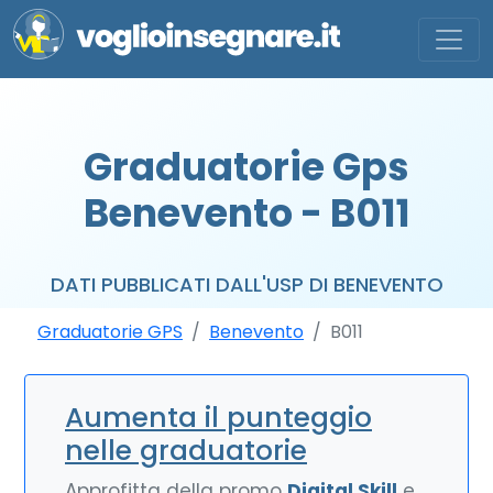
Graduatorie Gps
Benevento - B011
DATI PUBBLICATI DALL'USP DI BENEVENTO
Graduatorie GPS
Benevento
B011
Aumenta il punteggio
nelle graduatorie
Approfitta della promo
Digital Skill
e