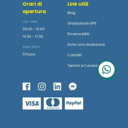
Orari di
Link utili
apertura
Blog
Lun-Ven:
Graduatorie GPS
09:30 - 13:00
Ricerca MAD
14:30 - 17:30
Scrivi una recensione
Sab-Dom:
Chiuso
Contatti
Termini
e
Condizioni