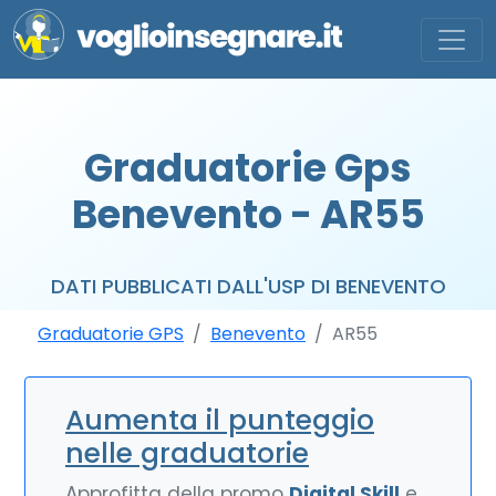
Graduatorie Gps
Benevento - AR55
DATI PUBBLICATI DALL'USP DI BENEVENTO
Graduatorie GPS
Benevento
AR55
Aumenta il punteggio
nelle graduatorie
Approfitta della promo
Digital Skill
e