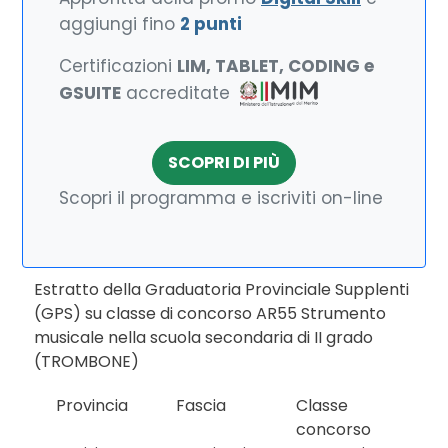
aggiungi fino
2 punti
Certificazioni
LIM, TABLET, CODING e
GSUITE
accreditate
SCOPRI DI PIÙ
Scopri il programma e iscriviti on-line
Estratto della Graduatoria Provinciale Supplenti
(GPS) su classe di concorso AR55 Strumento
musicale nella scuola secondaria di II grado
(TROMBONE)
Provincia
Fascia
Classe
concorso