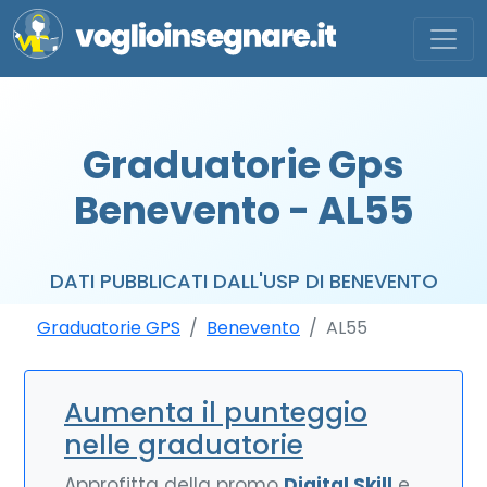
Graduatorie Gps
Benevento - AL55
DATI PUBBLICATI DALL'USP DI BENEVENTO
Graduatorie GPS
Benevento
AL55
Aumenta il punteggio
nelle graduatorie
Approfitta della promo
Digital Skill
e