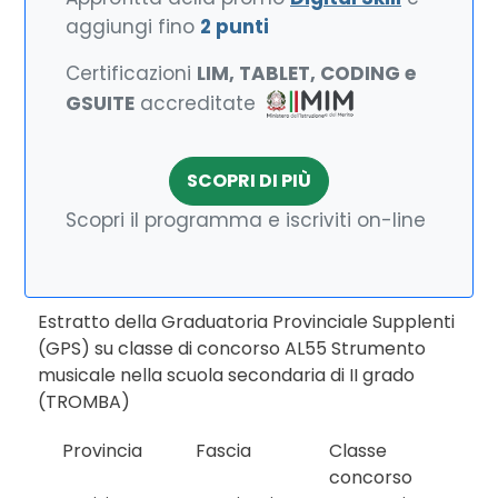
aggiungi fino
2 punti
Certificazioni
LIM, TABLET, CODING e
GSUITE
accreditate
SCOPRI DI PIÙ
Scopri il programma e iscriviti on-line
Estratto della Graduatoria Provinciale Supplenti
(GPS) su classe di concorso AL55 Strumento
musicale nella scuola secondaria di II grado
(TROMBA)
Provincia
Fascia
Classe
concorso