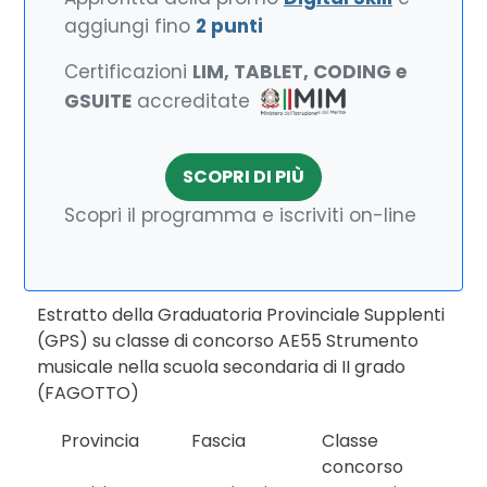
aggiungi fino
2 punti
Certificazioni
LIM, TABLET, CODING e
GSUITE
accreditate
SCOPRI DI PIÙ
Scopri il programma e iscriviti on-line
Estratto della Graduatoria Provinciale Supplenti
(GPS) su classe di concorso AE55 Strumento
musicale nella scuola secondaria di II grado
(FAGOTTO)
Provincia
Fascia
Classe
concorso