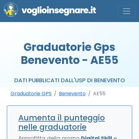
Graduatorie Gps
Benevento - AE55
DATI PUBBLICATI DALL'USP DI BENEVENTO
Graduatorie GPS
Benevento
AE55
Aumenta il punteggio
nelle graduatorie
Approfitta della promo
Digital Skill
e