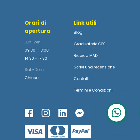
Orari di
Link utili
apertura
Blog
Lun-Ven:
Graduatorie GPS
09:30 - 13:00
Ricerca MAD
14:30 - 17:30
Scrivi una recensione
Sab-Dom:
Chiuso
Contatti
Termini
e
Condizioni