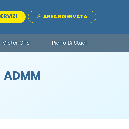
SERVIZI
AREA RISERVATA
Mister GPS
Piano Di Studi
 - ADMM