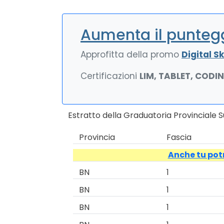
Aumenta il puntegg
Approfitta della promo
Digital Ski
Certificazioni
LIM, TABLET, CODI
Estratto della Graduatoria Provinciale
Provincia
Fascia
Anche tu potr
BN
1
BN
1
BN
1