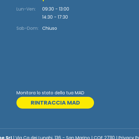
Lun-Ven:
09:30 - 13:00
14:30 - 17:30
Sab-Dom:
Chiuso
Monitora lo stato della tua MAD
RINTRACCIA MAD
be Srl
| Via Ca dei Lunghi, 136 - San Marino | COE 27110 | Privacy P