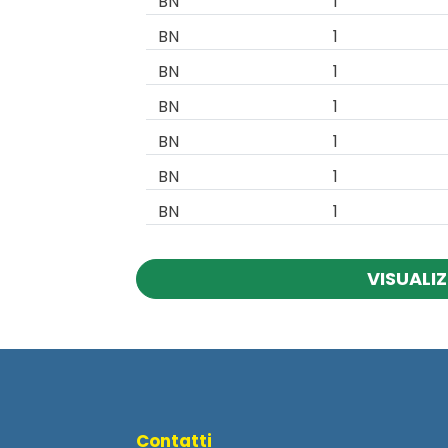
BN
1
BN
1
BN
1
BN
1
BN
1
BN
1
BN
1
VISUALIZ
Contatti