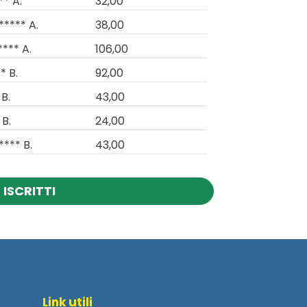
** A.
32,00
***** A.
38,00
**** A.
106,00
* B.
92,00
 B.
43,00
 B.
24,00
**** B.
43,00
 ISCRITTI
Link utili