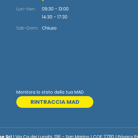
Lun-Ven:
09:30 - 13:00
14:30 - 17:30
Sab-Dom:
Chiuso
Monitora lo stato della tua MAD
RINTRACCIA MAD
be Srl
| Via Ca dei Lunghi, 136 - San Marino | COE 27110 | Privacy P