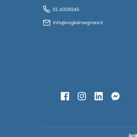
02 40031245
info@voglioinsegnare.it
Dri