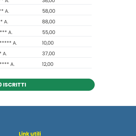
** A.
38,00
** A.
58,00
* A.
88,00
*** A.
55,00
***** A.
10,00
* A.
37,00
**** A.
12,00
 ISCRITTI
Link utili