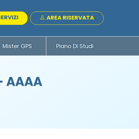
SERVIZI
AREA RISERVATA
Mister GPS
Piano Di Studi
 - AAAA