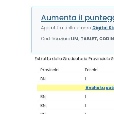
Aumenta il puntegg
Approfitta della promo
Digital Ski
Certificazioni
LIM, TABLET, CODI
Estratto della Graduatoria Provinciale
Provincia
Fascia
BN
1
Anche tu potr
BN
1
BN
1