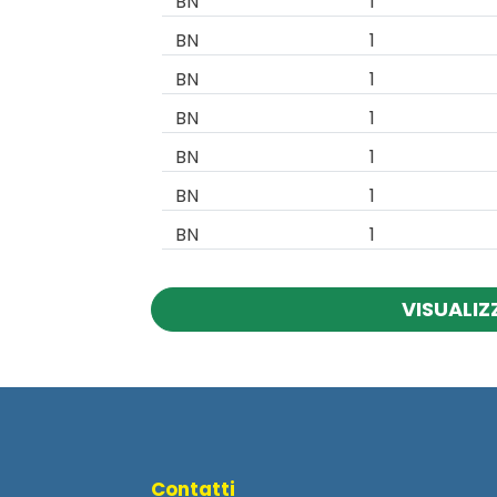
BN
1
BN
1
BN
1
BN
1
BN
1
BN
1
BN
1
VISUALIZ
Contatti