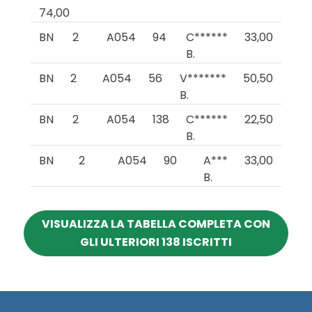
74,00
BN
2
A054
94
C******
33,00
B.
BN
2
A054
56
V*******
50,50
B.
BN
2
A054
138
C******
22,50
B.
BN
2
A054
90
A***
33,00
B.
VISUALIZZA LA TABELLA COMPLETA CON
GLI ULTERIORI 138 ISCRITTI