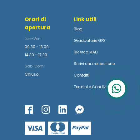
Orari di
Link utili
apertura
Blog
Lun-Ven:
Graduatorie GPS
09:30 - 13:00
Ricerca MAD
14:30 - 17:30
Scrivi una recensione
Sab-Dom:
Chiuso
Contatti
Termini
e
Condizioni