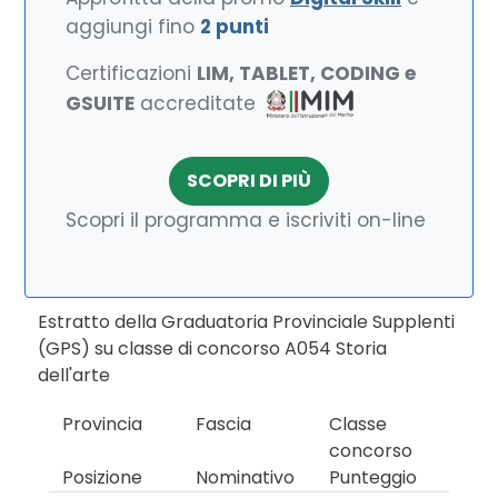
aggiungi fino
2 punti
Certificazioni
LIM, TABLET, CODING e
GSUITE
accreditate
SCOPRI DI PIÙ
Scopri il programma e iscriviti on-line
Estratto della Graduatoria Provinciale Supplenti
(GPS) su classe di concorso A054 Storia
dell'arte
Provincia
Fascia
Classe
concorso
Posizione
Nominativo
Punteggio