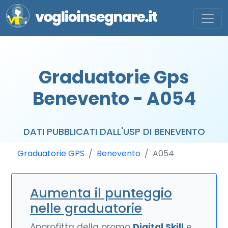
Graduatorie Gps
Benevento - A054
DATI PUBBLICATI DALL'USP DI BENEVENTO
Graduatorie GPS
Benevento
A054
Aumenta il punteggio
nelle graduatorie
Approfitta della promo
Digital Skill
e