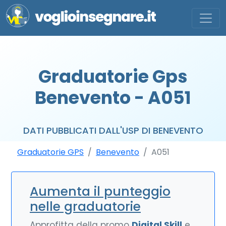
Graduatorie Gps
Benevento - A051
DATI PUBBLICATI DALL'USP DI BENEVENTO
Graduatorie GPS
Benevento
A051
Aumenta il punteggio
nelle graduatorie
Approfitta della promo
Digital Skill
e