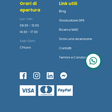
Orari di
Link utili
apertura
Blog
Lun-Ven:
Graduatorie GPS
09:30 - 13:00
Ricerca MAD
14:30 - 17:30
Scrivi una recensione
Sab-Dom:
Chiuso
Contatti
Termini
e
Condizioni