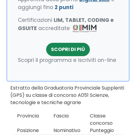
aggiungi fino
2 punti
Certificazioni
LIM, TABLET, CODING e
GSUITE
accreditate
SCOPRI DI PIÙ
Scopri il programma e iscriviti on-line
Estratto della Graduatoria Provinciale Supplenti
(GPS) su classe di concorso A051 Scienze,
tecnologie e tecniche agrarie
Provincia
Fascia
Classe
concorso
Posizione
Nominativo
Punteggio