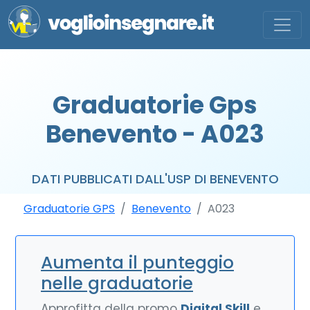
Graduatorie Gps
Benevento - A023
DATI PUBBLICATI DALL'USP DI BENEVENTO
Graduatorie GPS
Benevento
A023
Aumenta il punteggio
nelle graduatorie
Approfitta della promo
Digital Skill
e