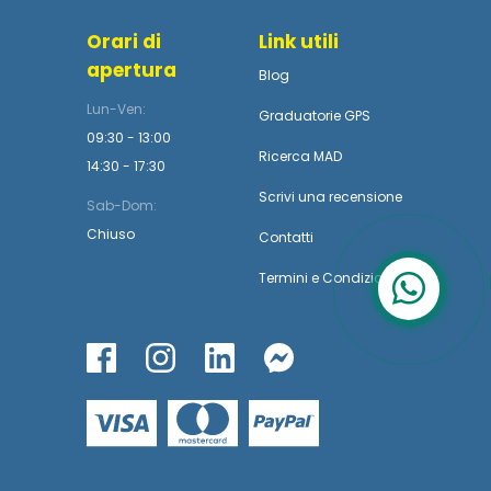
Orari di
Link utili
apertura
Blog
Lun-Ven:
Graduatorie GPS
09:30 - 13:00
Ricerca MAD
14:30 - 17:30
Scrivi una recensione
Sab-Dom:
Chiuso
Contatti
Termini
e
Condizioni