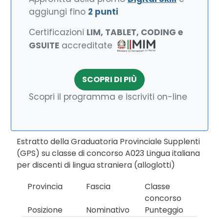
aggiungi fino
2 punti
Certificazioni
LIM, TABLET, CODING e
GSUITE
accreditate
SCOPRI DI PIÙ
Scopri il programma e iscriviti on-line
Estratto della Graduatoria Provinciale Supplenti
(GPS) su classe di concorso A023 Lingua italiana
per discenti di lingua straniera (alloglotti)
Provincia
Fascia
Classe
concorso
Posizione
Nominativo
Punteggio