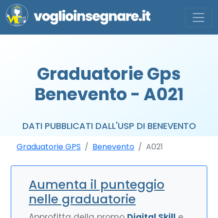
Graduatorie Gps
Benevento - A021
DATI PUBBLICATI DALL'USP DI BENEVENTO
Graduatorie GPS
Benevento
A021
Aumenta il punteggio
nelle graduatorie
Approfitta della promo
Digital Skill
e