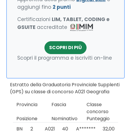
aggiungi fino
2 punti
Certificazioni
LIM, TABLET, CODING e
GSUITE
accreditate
SCOPRI DI PIÙ
Scopri il programma e iscriviti on-line
Estratto della Graduatoria Provinciale Supplenti
(GPS) su classe di concorso A021 Geografia
Provincia
Fascia
Classe
concorso
Posizione
Nominativo
Punteggio
BN
2
A021
40
A*******
32,00