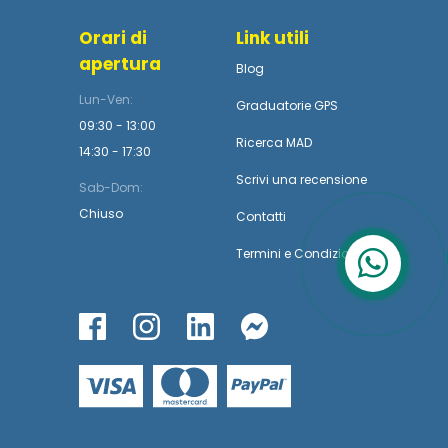
Orari di
Link utili
apertura
Blog
Lun-Ven:
Graduatorie GPS
09:30 - 13:00
Ricerca MAD
14:30 - 17:30
Scrivi una recensione
Sab-Dom:
Chiuso
Contatti
Termini
e
Condizioni