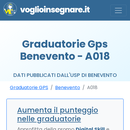
Graduatorie Gps
Benevento - A018
DATI PUBBLICATI DALL'USP DI BENEVENTO
Graduatorie GPS
Benevento
A018
Aumenta il punteggio
nelle graduatorie
Approfitta della promo
Digital Skill
e