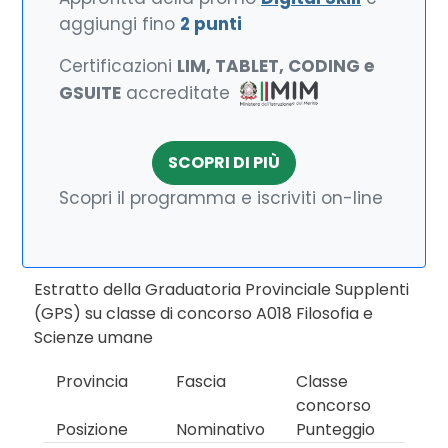
aggiungi fino
2 punti
Certificazioni
LIM, TABLET, CODING e
GSUITE
accreditate
SCOPRI DI PIÙ
Scopri il programma e iscriviti on-line
Estratto della Graduatoria Provinciale Supplenti
(GPS) su classe di concorso A018 Filosofia e
Scienze umane
Provincia
Fascia
Classe
concorso
Posizione
Nominativo
Punteggio