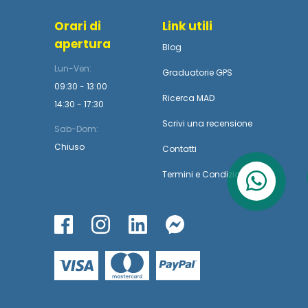
Orari di
Link utili
apertura
Blog
Lun-Ven:
Graduatorie GPS
09:30 - 13:00
Ricerca MAD
14:30 - 17:30
Scrivi una recensione
Sab-Dom:
Chiuso
Contatti
Termini
e
Condizioni