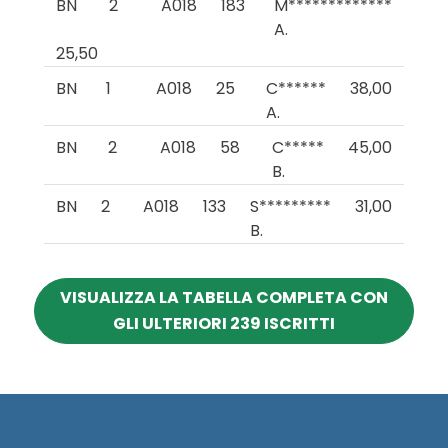
BN
2
A018
183
M*************
A.
25,50
BN
1
A018
25
C******
38,00
A.
BN
2
A018
58
C*****
45,00
B.
BN
2
A018
133
S*********
31,00
B.
VISUALIZZA LA TABELLA COMPLETA CON
GLI ULTERIORI 239 ISCRITTI