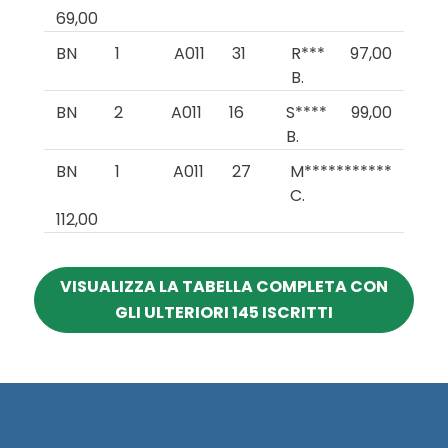
69,00
BN
1
A011
31
R***
97,00
B.
BN
2
A011
16
S****
99,00
B.
BN
1
A011
27
M***********
C.
112,00
VISUALIZZA LA TABELLA COMPLETA CON
GLI ULTERIORI 145 ISCRITTI