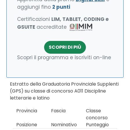
aggiungi fino
2 punti
Certificazioni
LIM, TABLET, CODING e
GSUITE
accreditate
SCOPRI DI PIÙ
Scopri il programma e iscriviti on-line
Estratto della Graduatoria Provinciale Supplenti
(GPS) su classe di concorso A011 Discipline
letterarie e latino
Provincia
Fascia
Classe
concorso
Posizione
Nominativo
Punteggio