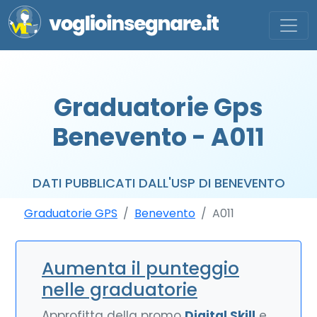
Graduatorie Gps
Benevento - A011
DATI PUBBLICATI DALL'USP DI BENEVENTO
Graduatorie GPS
Benevento
A011
Aumenta il punteggio
nelle graduatorie
Approfitta della promo
Digital Skill
e