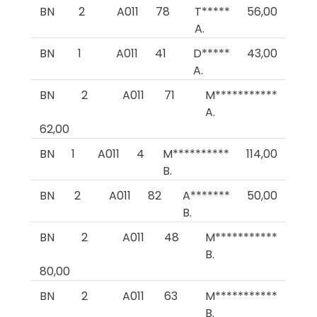
BN
2
A011
78
T*****
56,00
A.
BN
1
A011
41
D*****
43,00
A.
BN
2
A011
71
M***********
A.
62,00
BN
1
A011
4
M**********
114,00
B.
BN
2
A011
82
A*******
50,00
B.
BN
2
A011
48
M***********
B.
80,00
BN
2
A011
63
M***********
B.