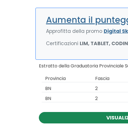
Aumenta il puntegg
Approfitta della promo
Digital Ski
Certificazioni
LIM, TABLET, CODI
Estratto della Graduatoria Provinciale 
Provincia
Fascia
BN
2
BN
2
VISUALI