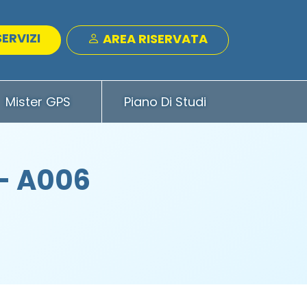
SERVIZI
AREA RISERVATA
Mister GPS
Piano Di Studi
- A006