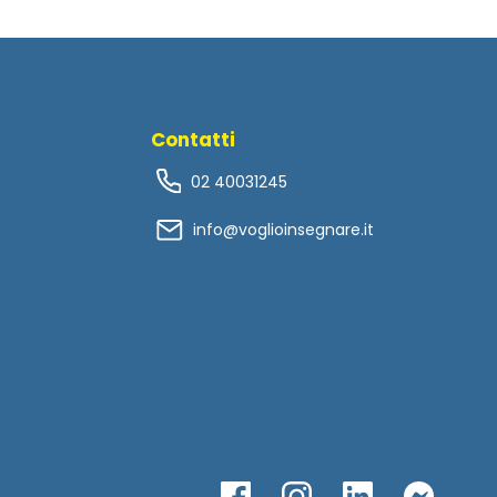
Contatti
02 40031245
info@voglioinsegnare.it