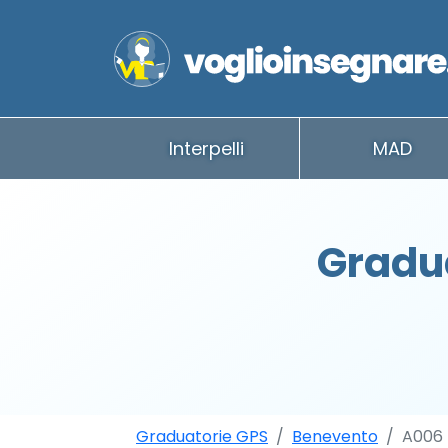
Interpelli
MAD
Gradu
Graduatorie GPS
Benevento
A006